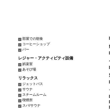
部屋での朝食
コーヒーショップ
バー
レジャー・アクティビティ設備
娯楽室
あそび場
リラックス
ジェットバス
サウナ
スチームルーム
喫煙所
スパ/サウナ