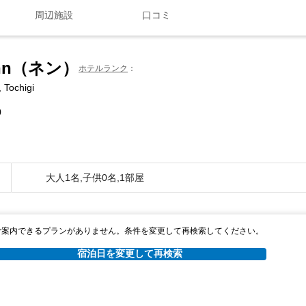
周辺施設
口コミ
nn（ネン）
ホテルランク
 Tochigi
0
大人1名,子供0名,1部屋
ご案内できるプランがありません。条件を変更して再検索してください。
宿泊日を変更して再検索