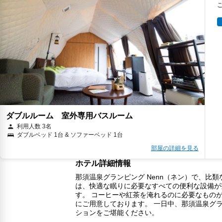
ダブルルーム 室外専用バスルーム
利用人数 3名
ダブルベッド 1台 & ソファーベッド 1台
部屋の詳細を見る
ホテル詳細情報
那須温泉グランピング Nenn（ネン）で、比
は、快適な眠りに必要なすべての便利な設備が
す。 コーヒーや紅茶を淹れるのに必要なもの
にご用意しております。 一日中、那須温泉グラ
ションをご堪能ください。