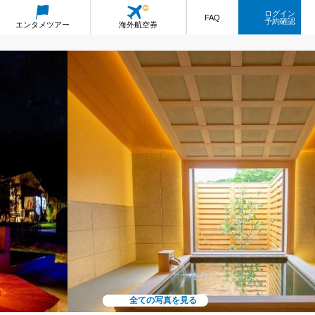
ログイン
FAQ
予約確認
エンタメ
ツアー
海外航空券
全ての写真を見る