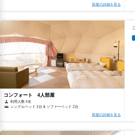
部屋の詳細を見る
コンフォート 4人部屋
利用人数 4名
シングルベッド 2台 & ソファーベッド 2台
部屋の詳細を見る