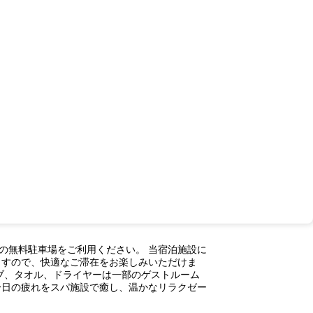
内の無料駐車場をご利用ください。 当宿泊施設に
ますので、快適なご滞在をお楽しみいただけま
ブ、タオル、ドライヤーは一部のゲストルーム
 一日の疲れをスパ施設で癒し、温かなリラクゼー