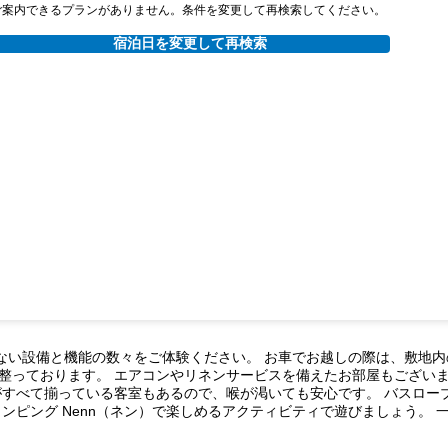
ご案内できるプランがありません。条件を変更して再検索してください。
宿泊日を変更して再検索
類ない設備と機能の数々をご体験ください。 お車でお越しの際は、敷地
整っております。 エアコンやリネンサービスを備えたお部屋もござい
がすべて揃っている客室もあるので、喉が渇いても安心です。 バスロー
ンピング Nenn（ネン）で楽しめるアクティビティで遊びましょう。