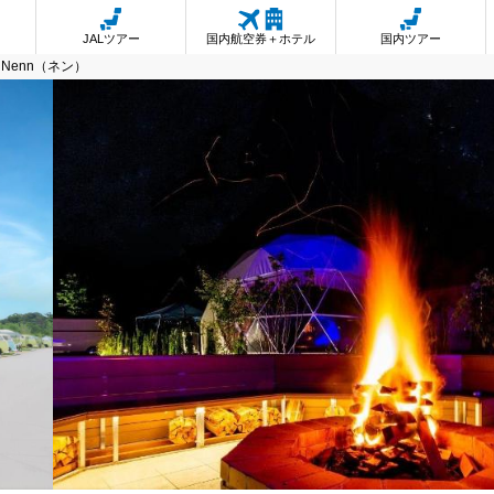
JALツアー
国内航空券＋ホテル
国内ツアー
Nenn（ネン）