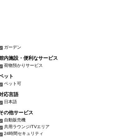
ガーデン
館内施設・便利なサービス
荷物預かりサービス
ペット
ペット可
対応言語
日本語
その他サービス
自動販売機
共用ラウンジ/TVエリア
24時間セキュリティ