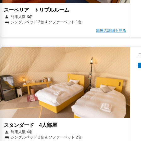
スーペリア トリプルルーム
利用人数 3名
シングルベッド 2台 & ソファーベッド 1台
部屋の詳細を見る
スタンダード 4人部屋
利用人数 4名
シングルベッド 2台 & ソファーベッド 2台