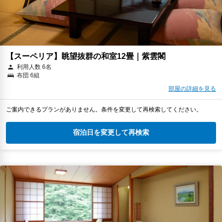
【スーペリア】眺望抜群の和室12畳｜紫雲閣
利用人数 6名
布団 6組
部屋の詳細を見る
ご案内できるプランがありません。条件を変更して再検索してください。
宿泊日を変更して再検索