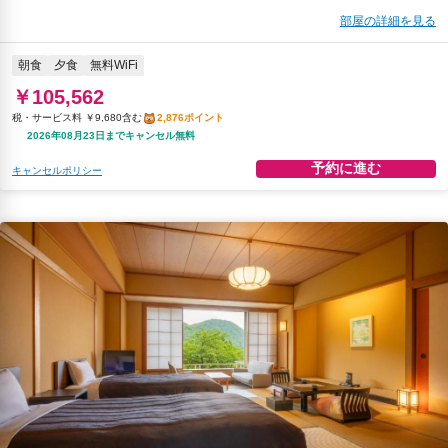
部屋の詳細を見る
朝食
夕食
無料WiFi
￥105,562
税・サービス料 ￥9,680含む
2,876ポイント
2026年08月23日までキャンセル無料
予約に進む
キャンセルポリシー