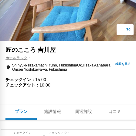
匠のこころ 吉川屋
ホテルランク
Shinyu-6 Iizakamachi Yuno, FukushimaOkuiizaka Aanabara
Onsen Yoshikawa-ya, Fukushima
チェックイン
15:00
チェックアウト
10:00
プラン
施設情報
周辺施設
口コミ
チェックイン
チェックアウト