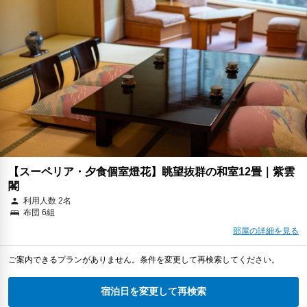
【スーペリア・夕食個室燈花】眺望抜群の和室12畳｜紫雲
閣
利用人数 2名
布団 6組
部屋の詳細を見る
ご案内できるプランがありません。条件を変更して再検索してください。
宿泊日を変更して再検索