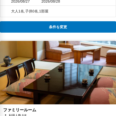
2026/08/27
2026/08/28
大人1名,子供0名,1部屋
条件を変更
ファミリールーム
利用人数 6名