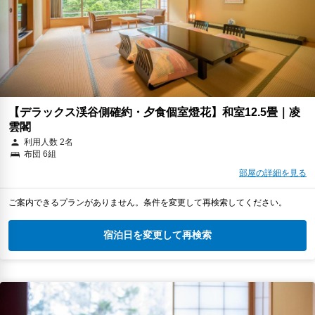
【デラックス渓谷側確約・夕食個室燈花】和室12.5畳｜凌
雲閣
利用人数 2名
布団 6組
部屋の詳細を見る
ご案内できるプランがありません。条件を変更して再検索してください。
宿泊日を変更して再検索