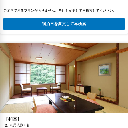
ご案内できるプランがありません。条件を変更して再検索してください。
宿泊日を変更して再検索
［和室］
利用人数 6名