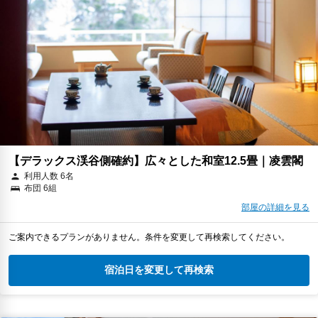
【デラックス渓谷側確約】広々とした和室12.5畳｜凌雲閣
利用人数 6名
布団 6組
部屋の詳細を見る
ご案内できるプランがありません。条件を変更して再検索してください。
宿泊日を変更して再検索