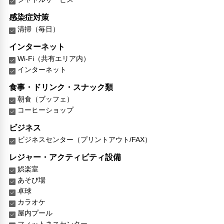
感染症対策
清掃（毎日）
インターネット
Wi-Fi（共有エリア内）
インターネット
食事・ドリンク・スナック類
朝食（ブッフェ）
コーヒーショップ
ビジネス
ビジネスセンター（プリントアウト/FAX）
レジャー・アクティビティ設備
娯楽室
あそび場
卓球
カラオケ
屋内プール
フィットネスセンター