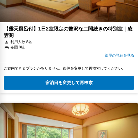
【露天風呂付】1日2室限定の贅沢な二間続きの特別室｜凌
雲閣
利用人数 8名
布団 8組
部屋の詳細を見る
ご案内できるプランがありません。条件を変更して再検索してください。
宿泊日を変更して再検索