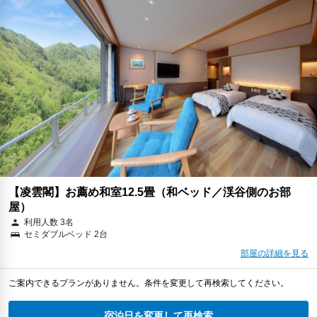
【凌雲閣】お薦め和室12.5畳（和ベッド／渓谷側のお部
屋）
利用人数 3名
セミダブルベッド 2台
部屋の詳細を見る
ご案内できるプランがありません。条件を変更して再検索してください。
宿泊日を変更して再検索