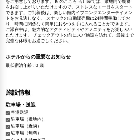
をご用意しております。 匠のこころ 吉川屋では、敷地内で朝食
をお召し上がりいただけますので、ストレスなく一日をスタート
できます。ご到着後は、楽しい館内イブニングエンターテイメン
トをお見逃しなく。 スナックの自動販売機は24時間稼働してお
り、時間に関係なく簡単におやつを手に入れることができます。
ご滞在中は、魅力的なアクティビティやアメニティをお楽しみい
ただけます。 チェックアウトの前にスパ施設を訪れて、最後まで
完璧な休暇をお過ごしください。
ホテルからの重要なお知らせ
最低宿泊年齢 : 0 歳
施設情報
駐車場・送迎
空港送迎
駐車場（敷地内）
駐車場（近隣）
駐車場（無料）
シャトルサービス