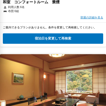
和室 コンフォートルーム 禁煙
利用人数 6名
布団 6組
部屋の詳細を見る
ご案内できるプランがありません。条件を変更して再検索してください。
宿泊日を変更して再検索