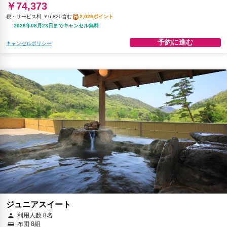
￥74,373
税・サービス料 ￥6,820含む
2,026ポイント
2026年08月23日までキャンセル無料
予約に進む
キャンセルポリシー
ジュニアスイート
利用人数 8名
布団 8組