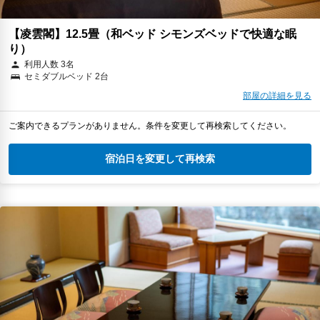
【凌雲閣】12.5畳（和ベッド シモンズベッドで快適な眠
り）
利用人数 3名
セミダブルベッド 2台
部屋の詳細を見る
ご案内できるプランがありません。条件を変更して再検索してください。
宿泊日を変更して再検索