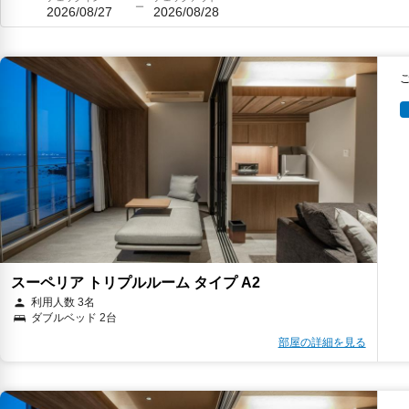
2026/08/27
2026/08/28
スーペリア トリプルルーム タイプ A2
利用人数 3名
ダブルベッド 2台
部屋の詳細を見る