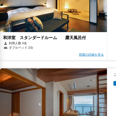
和洋室 スタンダードルーム 露天風呂付
利用人数 4名
ダブルベッド 2台
部屋の詳細を見る