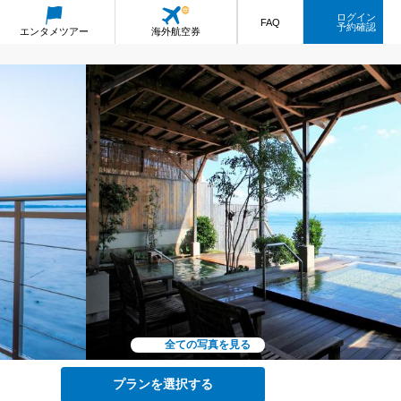
ログイン
FAQ
予約確認
エンタメ
ツアー
海外航空券
全ての写真を見る
プランを選択する