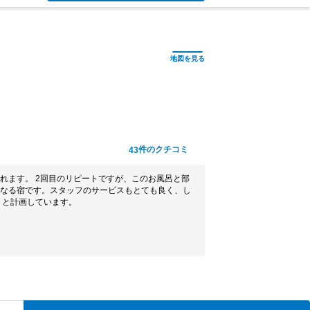
件のクチコミ
43
れます。 2回目のリピートですが、このお風呂と部
なる宿です。スタッフのサービスもとても良く、し
うと計画しています。