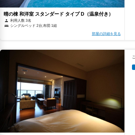
晴の棟 和洋室 スタンダード タイプ D（温泉付き）
利用人数 3名
シングルベッド 2台;布団 1組
部屋の詳細を見る