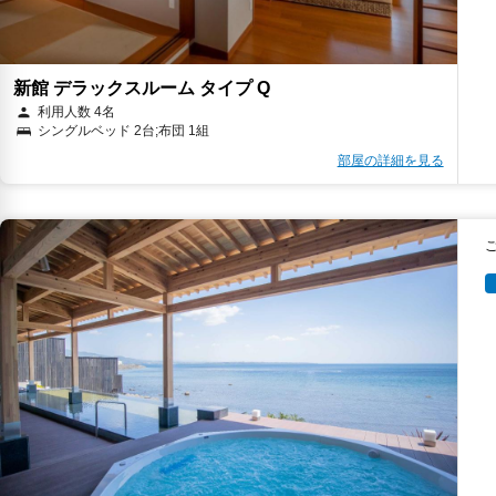
新館 デラックスルーム タイプ Q
利用人数 4名
シングルベッド 2台;布団 1組
部屋の詳細を見る