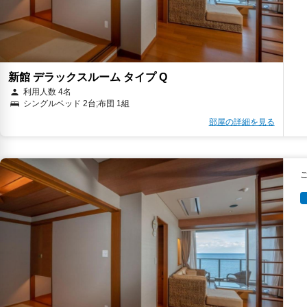
新館 デラックスルーム タイプ Q
利用人数 4名
シングルベッド 2台;布団 1組
部屋の詳細を見る