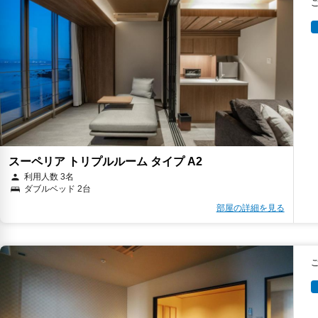
スーペリア トリプルルーム タイプ A2
利用人数 3名
ダブルベッド 2台
部屋の詳細を見る