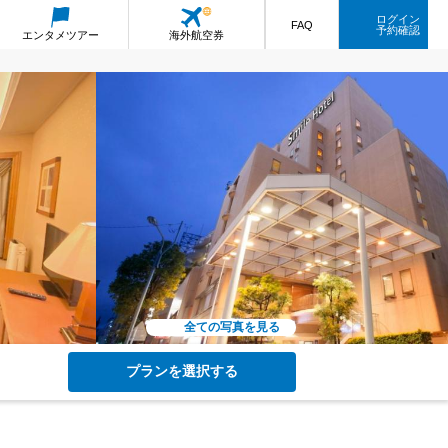
ログイン
FAQ
予約確認
エンタメ
ツアー
海外航空券
全ての写真を見る
プランを選択する