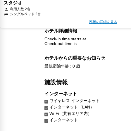
スタジオ
利用人数 2名
シングルベッド 2台
部屋の詳細を見る
ホテル詳細情報
Check-in time starts at
Check-out time is
ホテルからの重要なお知らせ
最低宿泊年齢 : 0 歳
施設情報
インターネット
ワイヤレス インターネット
インターネット（LAN）
Wi-Fi（共有エリア内）
インターネット