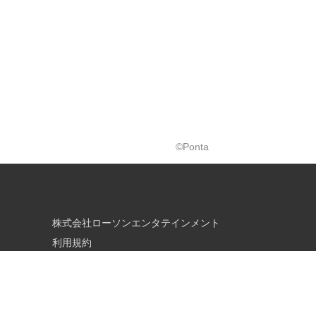
©Ponta
株式会社ローソンエンタテインメント
利用規約
書
ローソンWEB会員規約
個人情報の取り扱いについて
さまへ
個人情報保護方針