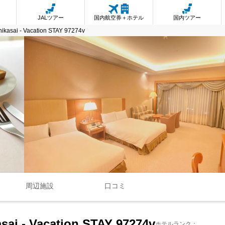
JALツアー
国内航空券＋ホテル
国内ツアー
hikasai - Vacation STAY 97274v
周辺施設
口コミ
asai - Vacation STAY 97274v
ホテルランク