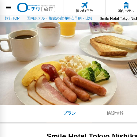
国内航空券
国内ホテル
旅行TOP
国内ホテル・旅館の宿泊格安予約・比較
Smile Hotel Tokyo Nis
プラン
施設情報
Smile Hotel Tokyo Nishik