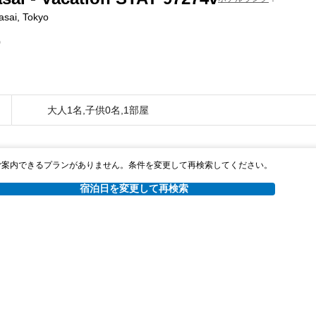
asai, Tokyo
0
大人1名,子供0名,1部屋
ご案内できるプランがありません。条件を変更して再検索してください。
宿泊日を変更して再検索