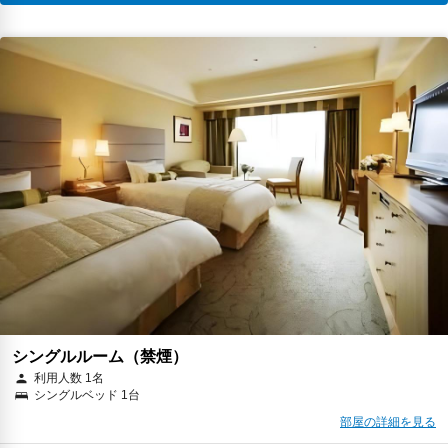
シングルルーム（禁煙）
利用人数 1名
シングルベッド 1台
部屋の詳細を見る