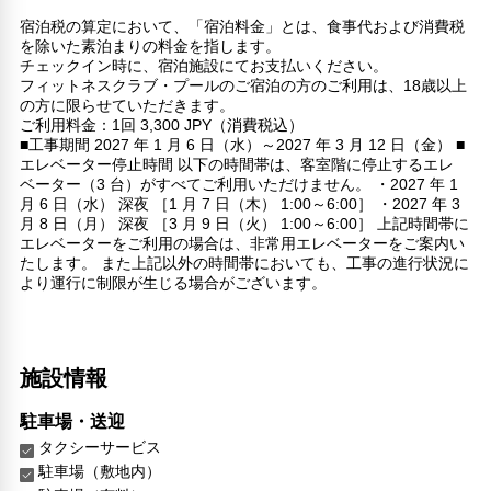
宿泊税の算定において、「宿泊料金」とは、食事代および消費税
を除いた素泊まりの料金を指します。
チェックイン時に、宿泊施設にてお支払いください。
フィットネスクラブ・プールのご宿泊の方のご利用は、18歳以上
の方に限らせていただきます。
ご利用料金：1回 3,300 JPY（消費税込）
■工事期間 2027 年 1 月 6 日（水）～2027 年 3 月 12 日（金） ■
エレベーター停止時間 以下の時間帯は、客室階に停止するエレ
ベーター（3 台）がすべてご利用いただけません。 ・2027 年 1
月 6 日（水） 深夜 ［1 月 7 日（木） 1:00～6:00］ ・2027 年 3
月 8 日（月） 深夜 ［3 月 9 日（火） 1:00～6:00］ 上記時間帯に
エレベーターをご利用の場合は、非常用エレベーターをご案内い
たします。 また上記以外の時間帯においても、工事の進行状況に
より運行に制限が生じる場合がございます。
施設情報
駐車場・送迎
タクシーサービス
駐車場（敷地内）