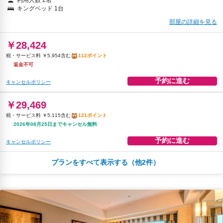
利用人数 2名
キングベッド 1台
部屋の詳細を見る
￥28,424
税・サービス料 ￥5,954含む
112ポイント
返金不可
予約に進む
キャンセルポリシー
￥29,469
税・サービス料 ￥5,115含む
121ポイント
2026年08月25日までキャンセル無料
予約に進む
キャンセルポリシー
プランをすべて表示する（他2件）
朝食
無料WiFi
￥30,254
税・サービス料 ￥5,250含む
125ポイント
2026年08月25日までキャンセル無料
予約に進む
キャンセルポリシー