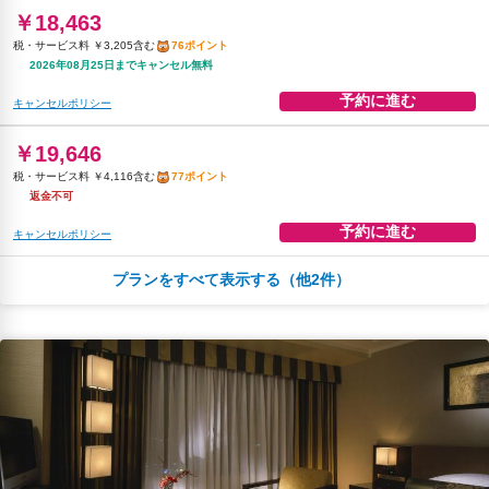
￥18,463
税・サービス料 ￥3,205含む
76ポイント
2026年08月25日までキャンセル無料
予約に進む
キャンセルポリシー
￥19,646
税・サービス料 ￥4,116含む
77ポイント
返金不可
予約に進む
キャンセルポリシー
プランをすべて表示する（他2件）
朝食
無料WiFi
￥22,004
税・サービス料 ￥3,819含む
90ポイント
2026年08月25日までキャンセル無料
予約に進む
キャンセルポリシー
￥23,408
税・サービス料 ￥4,904含む
92ポイント