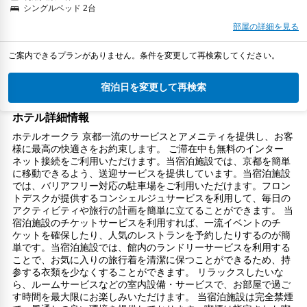
シングルベッド 2台
部屋の詳細を見る
ご案内できるプランがありません。条件を変更して再検索してください。
宿泊日を変更して再検索
ホテル詳細情報
ホテルオークラ 京都一流のサービスとアメニティを提供し、お客
様に最高の快適さをお約束します。 ご滞在中も無料のインター
ネット接続をご利用いただけます。当宿泊施設では、京都を簡単
に移動できるよう、送迎サービスを提供しています。当宿泊施設
では、バリアフリー対応の駐車場をご利用いただけます。フロン
トデスクが提供するコンシェルジュサービスを利用して、毎日の
アクティビティや旅行の計画を簡単に立てることができます。 当
宿泊施設のチケットサービスを利用すれば、一流イベントのチ
ケットを確保したり、人気のレストランを予約したりするのが簡
単です。当宿泊施設では、館内のランドリーサービスを利用する
ことで、お気に入りの旅行着を清潔に保つことができるため、持
参する衣類を少なくすることができます。 リラックスしたいな
ら、ルームサービスなどの室内設備・サービスで、お部屋で過ご
す時間を最大限にお楽しみいただけます。 当宿泊施設は完全禁煙