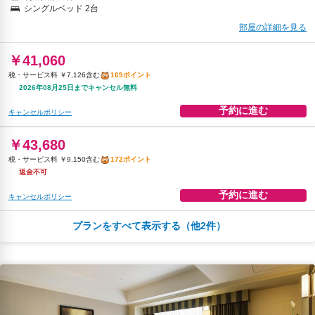
シングルベッド 2台
部屋の詳細を見る
￥41,060
税・サービス料 ￥7,126含む
169ポイント
2026年08月25日までキャンセル無料
予約に進む
キャンセルポリシー
￥43,680
税・サービス料 ￥9,150含む
172ポイント
返金不可
予約に進む
キャンセルポリシー
プランをすべて表示する（他2件）
朝食
無料WiFi
￥44,596
税・サービス料 ￥7,740含む
184ポイント
2026年08月25日までキャンセル無料
予約に進む
キャンセルポリシー