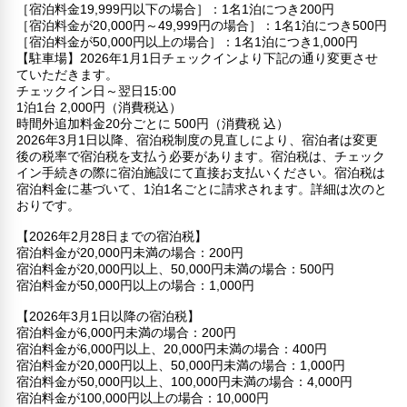
［宿泊料金19,999円以下の場合］：1名1泊につき200円
［宿泊料金が20,000円～49,999円の場合］：1名1泊につき500円
［宿泊料金が50,000円以上の場合］：1名1泊につき1,000円
【駐車場】2026年1月1日チェックインより下記の通り変更させ
ていただきます。
チェックイン日～翌日15:00
1泊1台 2,000円（消費税込）
時間外追加料金20分ごとに 500円（消費税 込）
2026年3月1日以降、宿泊税制度の見直しにより、宿泊者は変更
後の税率で宿泊税を支払う必要があります。宿泊税は、チェック
イン手続きの際に宿泊施設にて直接お支払いください。宿泊税は
宿泊料金に基づいて、1泊1名ごとに請求されます。詳細は次のと
おりです。
【2026年2月28日までの宿泊税】
宿泊料金が20,000円未満の場合：200円
宿泊料金が20,000円以上、50,000円未満の場合：500円
宿泊料金が50,000円以上の場合：1,000円
【2026年3月1日以降の宿泊税】
宿泊料金が6,000円未満の場合：200円
宿泊料金が6,000円以上、20,000円未満の場合：400円
宿泊料金が20,000円以上、50,000円未満の場合：1,000円
宿泊料金が50,000円以上、100,000円未満の場合：4,000円
宿泊料金が100,000円以上の場合：10,000円