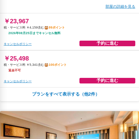
部屋の詳細を見る
￥23,967
税・サービス料 ￥4,159含む
99ポイント
2026年08月25日までキャンセル無料
予約に進む
キャンセルポリシー
￥25,498
税・サービス料 ￥5,341含む
100ポイント
返金不可
予約に進む
キャンセルポリシー
プランをすべて表示する（他2件）
朝食
無料WiFi
￥27,504
税・サービス料 ￥4,773含む
113ポイント
2026年08月25日までキャンセル無料
予約に進む
キャンセルポリシー