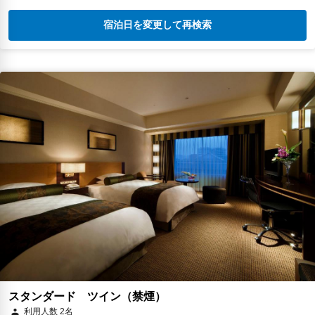
宿泊日を変更して再検索
スタンダード ツイン（禁煙）
利用人数 2名