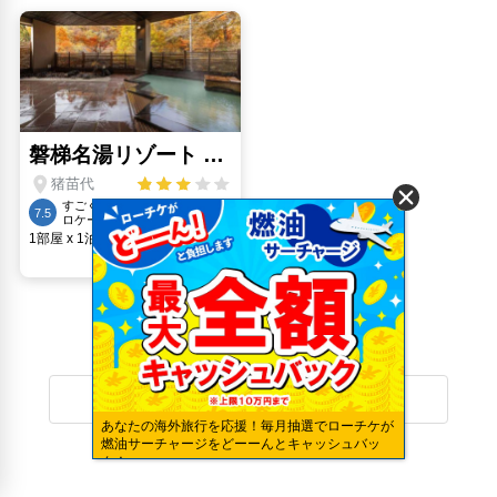
ホテルTOPに戻る
あなたの海外旅行を応援！毎月抽選でローチケが
燃油サーチャージをどーーんとキャッシュバッ
ク！