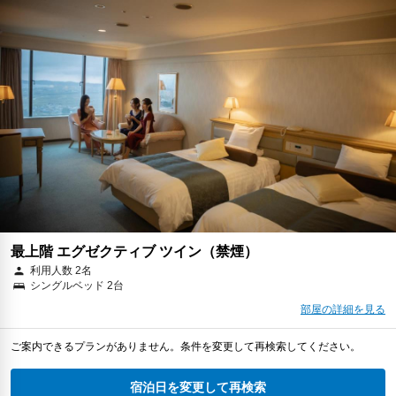
最上階 エグゼクティブ ツイン（禁煙）
利用人数 2名
シングルベッド 2台
部屋の詳細を見る
ご案内できるプランがありません。条件を変更して再検索してください。
宿泊日を変更して再検索