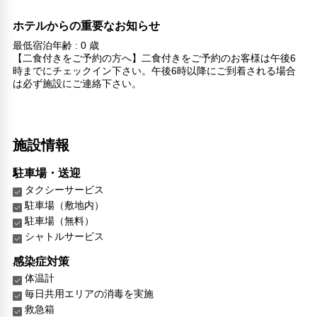
ホテルからの重要なお知らせ
最低宿泊年齢 : 0 歳
【二食付きをご予約の方へ】二食付きをご予約のお客様は午後6
時までにチェックイン下さい。午後6時以降にご到着される場合
は必ず施設にご連絡下さい。
施設情報
駐車場・送迎
タクシーサービス
駐車場（敷地内）
駐車場（無料）
シャトルサービス
感染症対策
体温計
毎日共用エリアの消毒を実施
救急箱