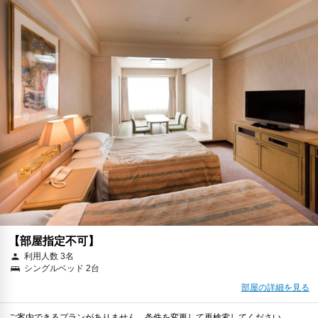
【部屋指定不可】
利用人数 3名
シングルベッド 2台
部屋の詳細を見る
ご案内できるプランがありません。条件を変更して再検索してください。