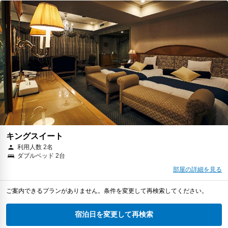
キングスイート
利用人数 2名
ダブルベッド 2台
部屋の詳細を見る
ご案内できるプランがありません。条件を変更して再検索してください。
宿泊日を変更して再検索