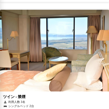
ツイン - 禁煙
利用人数 3名
シングルベッド 2台