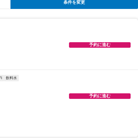
条件を変更
予約に進む
i
飲料水
予約に進む