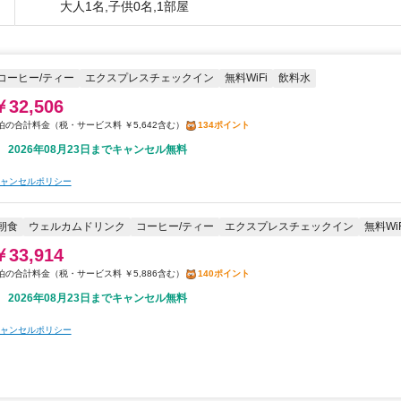
大人1名,子供0名,1部屋
コーヒー/ティー
エクスプレスチェックイン
無料WiFi
飲料水
￥32,506
税・サービス料 ￥5,642含む
134ポイント
2026年08月23日までキャンセル無料
ャンセルポリシー
朝食
ウェルカムドリンク
コーヒー/ティー
エクスプレスチェックイン
無料WiF
￥33,914
税・サービス料 ￥5,886含む
140ポイント
2026年08月23日までキャンセル無料
ャンセルポリシー