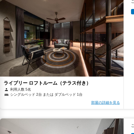
ライブリー ロフトルーム（テラス付き）
利用人数 5名
シングルベッド 2台 または ダブルベッド 1台
部屋の詳細を見る