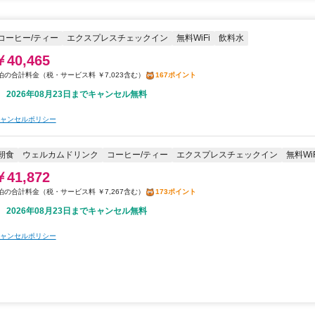
コーヒー/ティー
エクスプレスチェックイン
無料WiFi
飲料水
￥40,465
税・サービス料 ￥7,023含む
167ポイント
2026年08月23日までキャンセル無料
ャンセルポリシー
朝食
ウェルカムドリンク
コーヒー/ティー
エクスプレスチェックイン
無料WiF
￥41,872
税・サービス料 ￥7,267含む
173ポイント
2026年08月23日までキャンセル無料
ャンセルポリシー