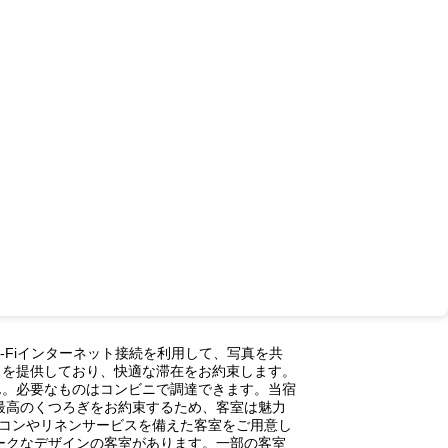
Fiインターネット接続を利用して、写真を共
スを提供しており、快適な滞在をお約束します。
ん。必要なものはコンビニで調達できます。当宿
最高のくつろぎをお約束するため、客室は魅力
コンやリネンサービスを備えた客室をご用意し
ークなデザインの客室があります。一部の客室