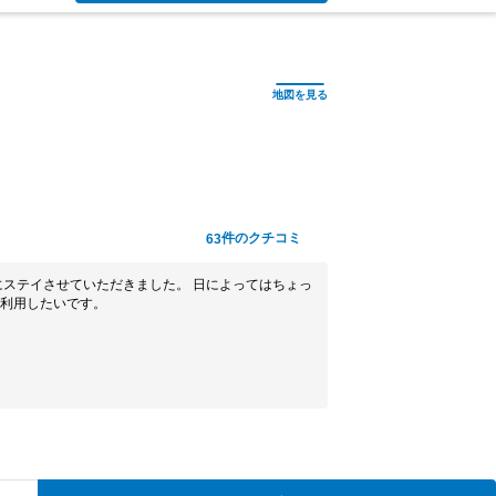
件のクチコミ
63
にステイさせていただきました。 日によってはちょっ
利用したいです。