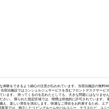
な体験をできるよう細心の注意が払われています。当宿泊施設の無料Wi-
 当宿泊施設ではコンシェルジュサービスを含むフロントデスクサービ
ています。 持ってくるのを忘れたとしても、大きな問題にはなりませ
ださい。 限られた指定区域では、喫煙は排他的に許可されています。 
備え、楽しい滞在を演出します。快適なご滞在をお約束するため、エア
一部客室では、独立したリビングルームやバルコニー、テラスなど、ユニ