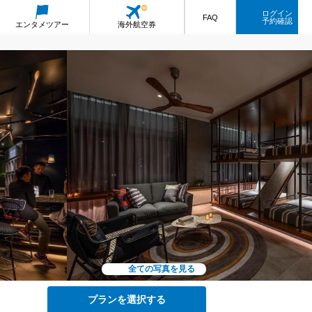
ログイン
FAQ
予約確認
エンタメ
ツアー
海外航空券
全ての写真を見る
プランを選択する