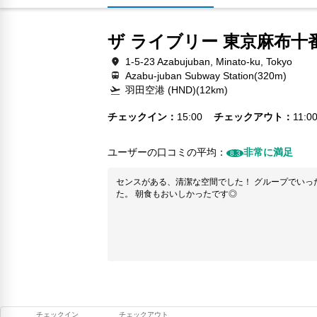
ザ ライブリー 東京麻布十
1-5-23 Azabujuban, Minato-ku, Tokyo
Azabu-juban Subway Station(320m)
羽田空港 (HND)(12km)
チェックイン
15:00
チェックアウト
11:0
ユーザーの口コミの平均：
非常に満足
8.3
センスがある、清潔な空間でした！ グループでいっ
た。 朝食もおいしかったです◎
チェックイン
チェックアウト