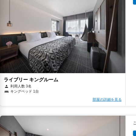
ライブリー キングルーム
利用人数 3名
キングベッド 1台
部屋の詳細を見る