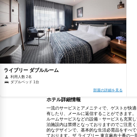
ライブリー ダブルルーム
利用人数 2名
ダブルベッド 1台
部屋の詳細を見る
ホテル詳細情報
一流のサービスとアメニティで、ゲストが快適
有したり、メールに返信することができます。
ルームサービスなどの設備・サービスも充実し
泊施設内は禁煙となっておりますのでご注意く
的なデザインで、基本的な生活必需品をすべて
ております。ザ ライブリー 東京麻布十番の