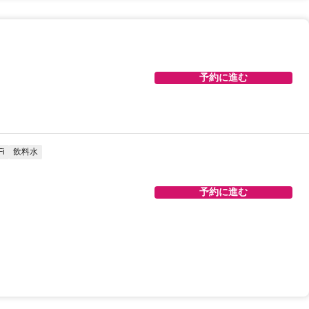
予約に進む
i
飲料水
予約に進む