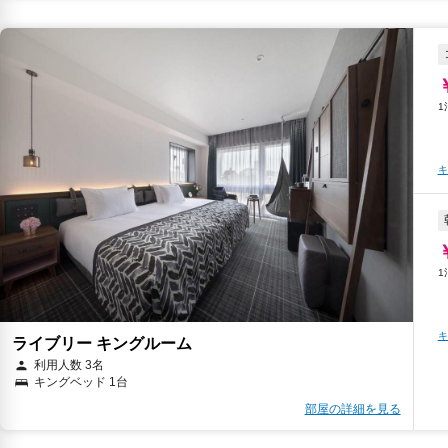
キ
キ
ライブリー キングルーム
利用人数 3名
キングベッド 1台
部屋の詳細を見る