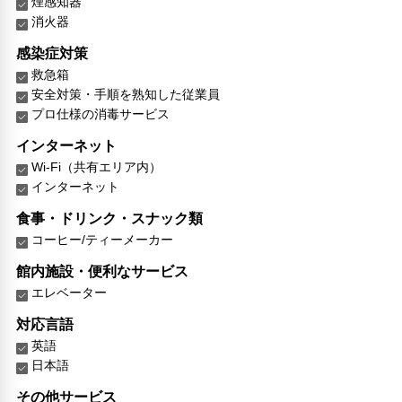
煙感知器
消火器
感染症対策
救急箱
安全対策・手順を熟知した従業員
プロ仕様の消毒サービス
インターネット
Wi-Fi（共有エリア内）
インターネット
食事・ドリンク・スナック類
コーヒー/ティーメーカー
館内施設・便利なサービス
エレベーター
対応言語
英語
日本語
その他サービス