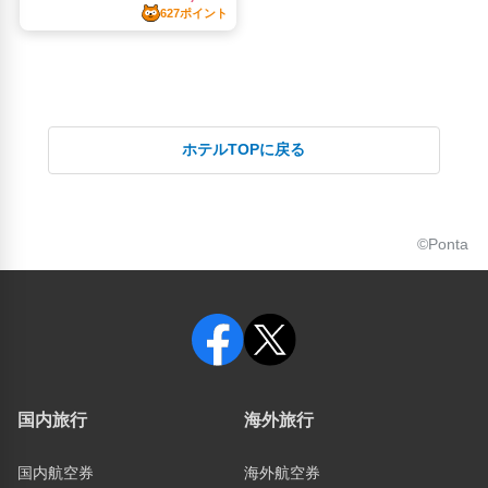
ホテルTOPに戻る
©Ponta
国内旅行
海外旅行
国内航空券
海外航空券