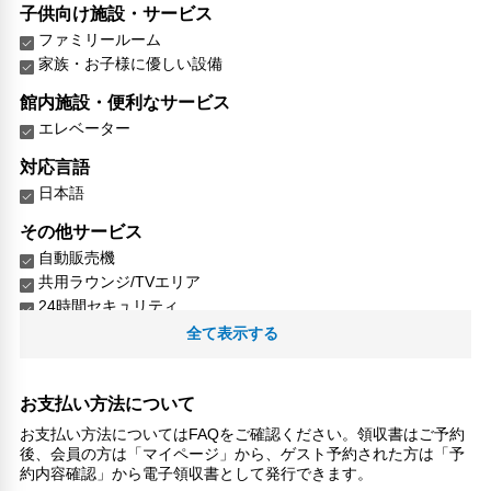
子供向け施設・サービス
ファミリールーム
家族・お子様に優しい設備
館内施設・便利なサービス
エレベーター
対応言語
日本語
その他サービス
自動販売機
共用ラウンジ/TVエリア
24時間セキュリティ
コンタクトレス チェックイン/チェックアウト
全て表示する
コインランドリー
リネン・衣類の湯洗い
キャッシュレス支払いサービス
お支払い方法について
チェックイン（24時間対応）
お支払い方法についてはFAQをご確認ください。領収書はご予約
後、会員の方は「マイページ」から、ゲスト予約された方は「予
約内容確認」から電子領収書として発行できます。