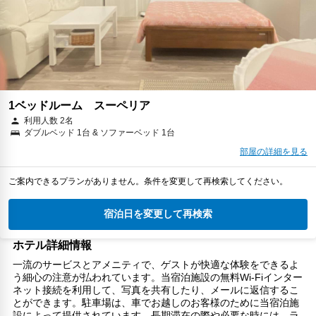
1ベッドルーム スーペリア
利用人数 2名
ダブルベッド 1台 & ソファーベッド 1台
部屋の詳細を見る
ご案内できるプランがありません。条件を変更して再検索してください。
宿泊日を変更して再検索
ホテル詳細情報
一流のサービスとアメニティで、ゲストが快適な体験をできるよ
う細心の注意が払われています。当宿泊施設の無料Wi-Fiインター
ネット接続を利用して、写真を共有したり、メールに返信するこ
とができます。駐車場は、車でお越しのお客様のために当宿泊施
設によって提供されています。長期滞在の際や必要な時には、ラ