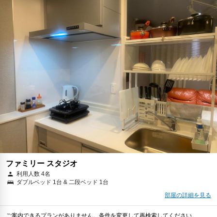
ファミリー スタジオ
利用人数 4名
ダブルベッド 1台 & 二段ベッド 1台
部屋の詳細を見る
ご案内できるプランがありません。条件を変更して再検索してください。