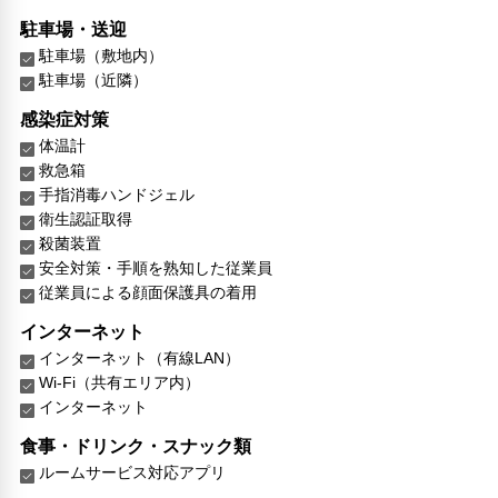
駐車場・送迎
駐車場（敷地内）
駐車場（近隣）
感染症対策
体温計
救急箱
手指消毒ハンドジェル
衛生認証取得
殺菌装置
安全対策・手順を熟知した従業員
従業員による顔面保護具の着用
インターネット
インターネット（有線LAN）
Wi-Fi（共有エリア内）
インターネット
食事・ドリンク・スナック類
ルームサービス対応アプリ