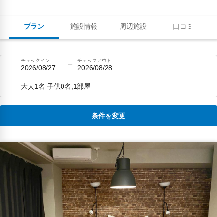
プラン
施設情報
周辺施設
口コミ
チェックイン
チェックアウト
2026/08/27
2026/08/28
大人1名,子供0名,1部屋
条件を変更