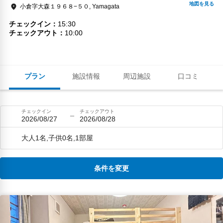
小倉字大森１９６８−５０, Yamagata
チェックイン
15:30
チェックアウト
10:00
プラン
施設情報
周辺施設
口コミ
チェックイン
チェックアウト
2026/08/27
2026/08/28
大人1名,子供0名,1部屋
条件を変更