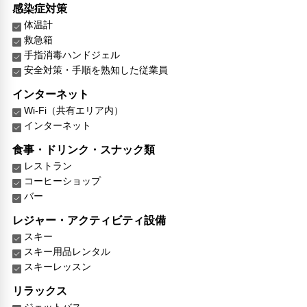
感染症対策
体温計
救急箱
手指消毒ハンドジェル
安全対策・手順を熟知した従業員
インターネット
Wi-Fi（共有エリア内）
インターネット
食事・ドリンク・スナック類
レストラン
コーヒーショップ
バー
レジャー・アクティビティ設備
スキー
スキー用品レンタル
スキーレッスン
リラックス