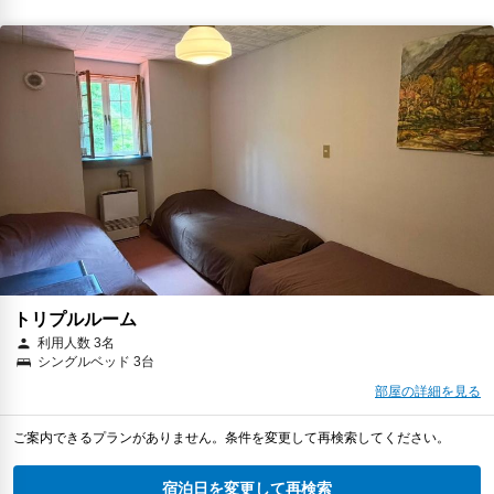
トリプルルーム
利用人数 3名
シングルベッド 3台
部屋の詳細を見る
ご案内できるプランがありません。条件を変更して再検索してください。
宿泊日を変更して再検索