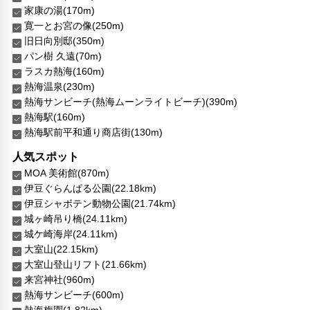
共用ラウンジ/TVエリア
家康の湯(170m)
セーフティボックス（フロント）
寛一とお宮の像(250m)
24時間セキュリティ
旧日向別邸(350m)
郵便サービス
パン樹 久遠(70m)
リネン・衣類の湯洗い
ラスカ熱海(160m)
キャッシュレス支払いサービス
熱海温泉(230m)
熱海サンビーチ(熱海ムーンライトビーチ)(390m)
熱海駅(160m)
熱海駅前平和通り商店街(130m)
人気スポット
MOA 美術館(870m)
伊豆ぐらんぱる公園(22.18km)
伊豆シャボテン動物公園(21.74km)
城ヶ崎吊り橋(24.11km)
城ケ崎海岸(24.11km)
大室山(22.15km)
大室山登山リフト(21.66km)
来宮神社(960m)
熱海サンビーチ(600m)
熱海梅園(1.82km)