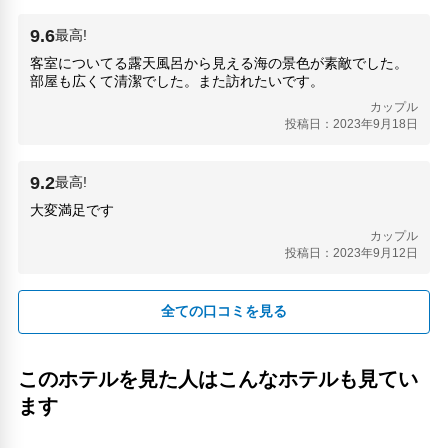
9.6
最高!
客室についてる露天風呂から見える海の景色が素敵でした。
部屋も広くて清潔でした。また訪れたいです。
カップル
投稿日：2023年9月18日
9.2
最高!
大変満足です
カップル
投稿日：2023年9月12日
全ての口コミを見る
このホテルを見た人はこんなホテルも見てい
ます