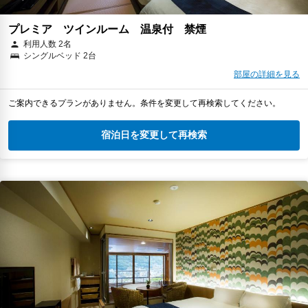
プレミア ツインルーム 温泉付 禁煙
利用人数 2名
シングルベッド 2台
部屋の詳細を見る
ご案内できるプランがありません。条件を変更して再検索してください。
宿泊日を変更して再検索