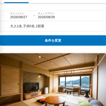
が…」との返事が「ではどうすれば
いいですか？」といった所「では着
払いで送ります。」と言われまし
チェックイン
チェックアウト
た。 こちらの不注意ではありますか
2026/08/27
2026/08/28
が、 とても不親切だと感じました。
電話をかけなければたぶん戻ってこ
大人1名,子供0名,1部屋
なかったのでしょう 楽しかった旅行
だったのに後味の悪い旅行になりま
した。
条件を変更