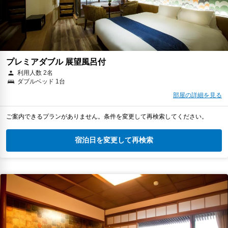
プレミアダブル 展望風呂付
利用人数 2名
ダブルベッド 1台
部屋の詳細を見る
ご案内できるプランがありません。条件を変更して再検索してください。
宿泊日を変更して再検索