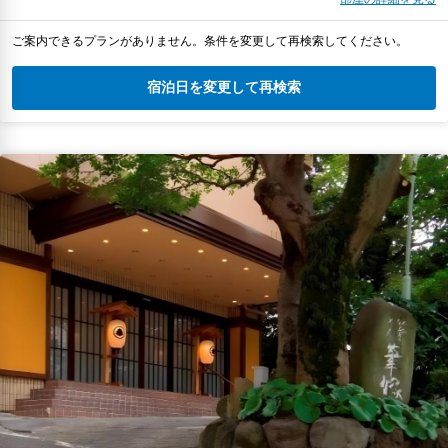
ご案内できるプランがありません。条件を変更して再検索してください。
宿泊日を変更して再検索