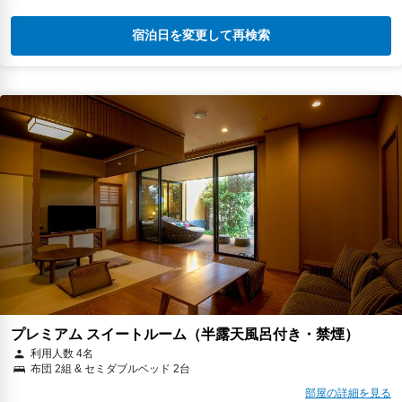
宿泊日を変更して再検索
プレミアム スイートルーム（半露天風呂付き・禁煙）
利用人数 4名
布団 2組 & セミダブルベッド 2台
部屋の詳細を見る