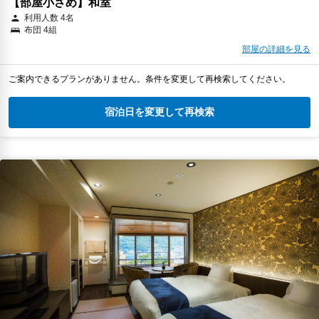
【部屋小さめ】和室
利用人数 4名
布団 4組
部屋の詳細を見る
ご案内できるプランがありません。条件を変更して再検索してください。
宿泊日を変更して再検索