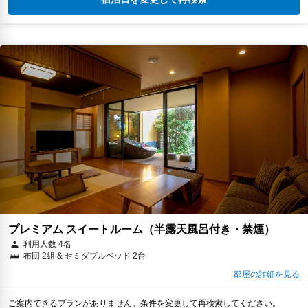
プレミアム スイートルーム（半露天風呂付き・禁煙）
利用人数 4名
布団 2組 & セミダブルベッド 2台
部屋の詳細を見る
ご案内できるプランがありません。条件を変更して再検索してください。