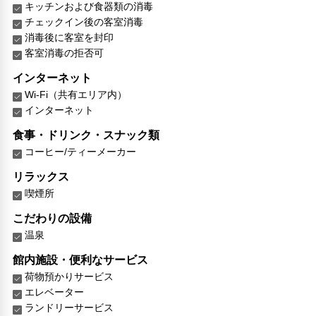
キッチンおよび食器類の消毒
チェックイン後の客室消毒
消毒後に客室を封印
客室消毒の拒否可
インターネット
Wi-Fi（共有エリア内）
インターネット
食事・ドリンク・スナック類
コーヒー/ティーメーカー
リラックス
喫煙所
こだわりの設備
温泉
館内施設・便利なサービス
荷物預かりサービス
エレベーター
ランドリーサービス