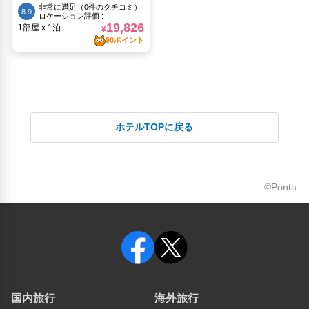
ホテルTOPに戻る
©Ponta
国内旅行
海外旅行