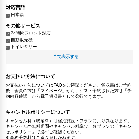
対応言語
日本語
その他サービス
24時間フロント対応
自動販売機
トイレタリー
24時間セキュリティ
全て表示する
リネン・衣類の湯洗い
共用筆記用具の設置なし
キャッシュレス支払いサービス
お支払い方法について
お支払い方法についてはFAQをご確認ください。領収書はご予約
後、会員の方は「マイページ」から、ゲスト予約された方は「予
約内容確認」から電子領収書として発行できます。
キャンセルポリシーについて
キャンセル料（取消料）は宿泊施設・プランにより異なります。
キャンセルの無料期間やキャンセル料率は、各プランの「キャン
セルポリシー」で必ずご確認ください。
※事務手数料はご返金致しかねます。