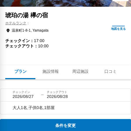
琥珀の湯 欅の宿
ホテルランク
温泉町1-8-1, Yamagata
チェックイン
17:00
チェックアウト
10:00
プラン
施設情報
周辺施設
口コミ
チェックイン
チェックアウト
2026/08/27
2026/08/28
大人1名,子供0名,1部屋
条件を変更