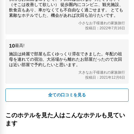
（そこは改善して欲しい） 徒歩圏内にコンビニ、観光施設、
飲食店もあり、車がなくても不自由なく過ごせます。 とても
素敵なホテルでした、機会があれば次回も泊りたいです。
小さなお子様連れの家族旅行
投稿日：2022年7月16日
10
最高!
施設は綺麗で部屋も広くゆっくり滞在できました。年配の祖
母を連れての宿泊、大浴場から離れたお部屋だったので次回
は近い部屋で予約したいと思います。
大きなお子様連れの家族旅行
投稿日：2021年12月6日
全ての口コミを見る
このホテルを見た人はこんなホテルも見てい
ます