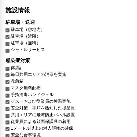
施設情報
駐車場・送迎
駐車場（敷地内）
駐車場（近隣）
駐車場（無料）
シャトルサービス
感染症対策
体温計
毎日共用エリアの消毒を実施
救急箱
マスク無料配布
手指消毒ハンドジェル
ゲストおよび従業員の検温実施
安全対策・手順を熟知した従業員
共用エリアに飛沫防止パネル設置
従業員による顔面保護具の着用
1メートル以上の対人距離の確保
安全な食事環境