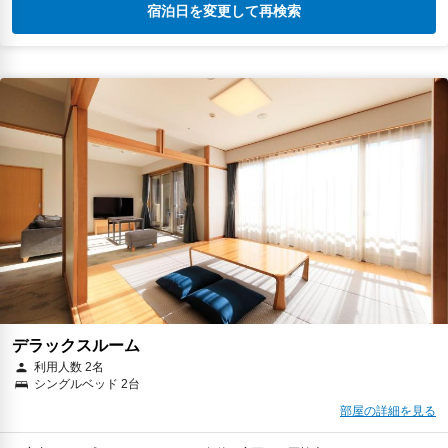
宿泊日を変更して再検索
デラックスルーム
利用人数 2名
シングルベッド 2台
部屋の詳細を見る