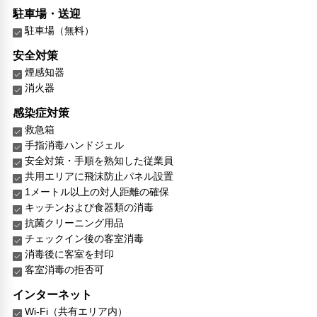
駐車場・送迎
駐車場（無料）
安全対策
煙感知器
消火器
感染症対策
救急箱
手指消毒ハンドジェル
安全対策・手順を熟知した従業員
共用エリアに飛沫防止パネル設置
1メートル以上の対人距離の確保
キッチンおよび食器類の消毒
抗菌クリーニング用品
チェックイン後の客室消毒
消毒後に客室を封印
客室消毒の拒否可
インターネット
Wi-Fi（共有エリア内）