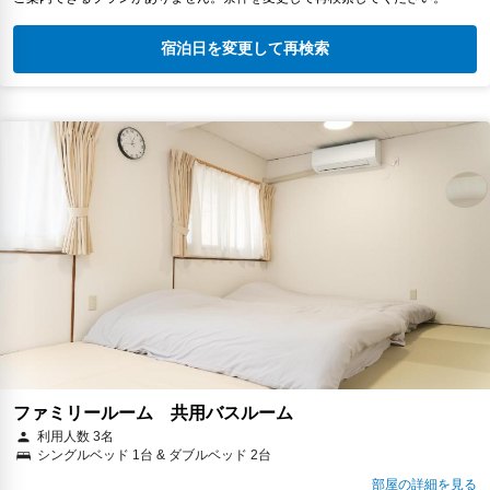
宿泊日を変更して再検索
ファミリールーム 共用バスルーム
利用人数 3名
シングルベッド 1台 & ダブルベッド 2台
部屋の詳細を見る