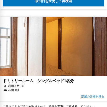
宿泊日を変更して再検索
ドミトリールーム シングルベッド1名分
利用人数 1名
布団 1組
部屋の詳細を見る
ご案内できるプランがありません。条件を変更して再検索してください。