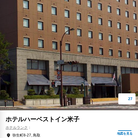
ホテルハーベストイン米子
ホテルランク
弥生町8-27, 鳥取