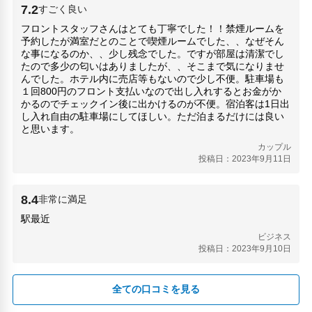
7.2
すごく良い
フロントスタッフさんはとても丁寧でした！！禁煙ルームを
予約したが満室だとのことで喫煙ルームでした、、なぜそん
な事になるのか、、少し残念でした。ですが部屋は清潔でし
たので多少の匂いはありましたが、、そこまで気になりませ
んでした。ホテル内に売店等もないので少し不便。駐車場も
１回800円のフロント支払いなので出し入れするとお金がか
かるのでチェックイン後に出かけるのが不便。宿泊客は1日出
し入れ自由の駐車場にしてほしい。ただ泊まるだけには良い
と思います。
カップル
投稿日：2023年9月11日
8.4
非常に満足
駅最近
ビジネス
投稿日：2023年9月10日
全ての口コミを見る