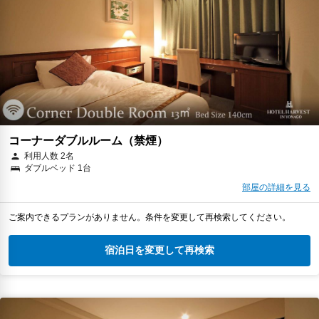
コーナーダブルルーム（禁煙）
利用人数 2名
ダブルベッド 1台
部屋の詳細を見る
ご案内できるプランがありません。条件を変更して再検索してください。
宿泊日を変更して再検索