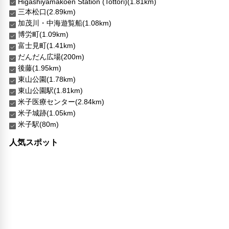
Higashiyamakoen Station (Tottori)(1.81km)
三本松口(2.89km)
加茂川・中海遊覧船(1.08km)
博労町(1.09km)
富士見町(1.41km)
だんだん広場(200m)
後藤(1.95km)
東山公園(1.78km)
東山公園駅(1.81km)
米子医療センター(2.84km)
米子城跡(1.05km)
米子駅(80m)
人気スポット