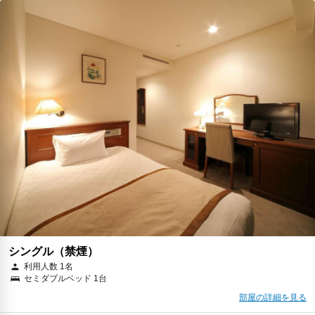
シングル（禁煙）
利用人数 1名
セミダブルベッド 1台
部屋の詳細を見る