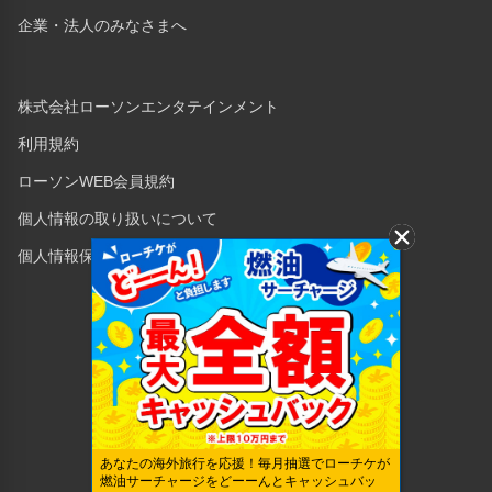
企業・法人のみなさまへ
株式会社ローソンエンタテインメント
利用規約
ローソンWEB会員規約
個人情報の取り扱いについて
個人情報保護方針
Copyright © 1998 Lawson Entertainment, Inc.
あなたの海外旅行を応援！毎月抽選でローチケが
燃油サーチャージをどーーんとキャッシュバッ