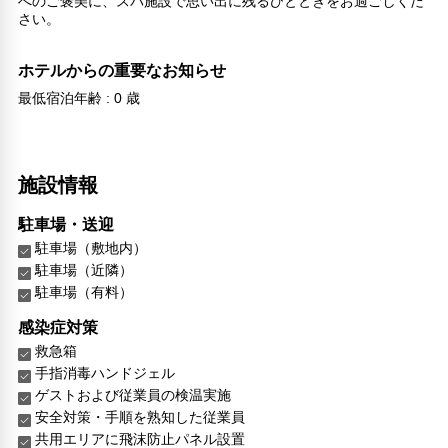
へのご褒美に、スパ施設で思い出に残るひとときをお過ごしくだ
さい。
ホテルからの重要なお知らせ
最低宿泊年齢 : 0 歳
施設情報
駐車場・送迎
駐車場（敷地内）
駐車場（近隣）
駐車場（有料）
感染症対策
救急箱
手指消毒ハンドジェル
ゲストおよび従業員の検温実施
安全対策・手順を熟知した従業員
共用エリアに飛沫防止パネル設置