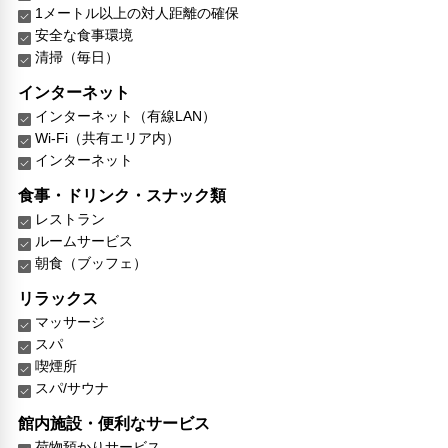
1メートル以上の対人距離の確保
安全な食事環境
清掃（毎日）
インターネット
インターネット（有線LAN）
Wi-Fi（共有エリア内）
インターネット
食事・ドリンク・スナック類
レストラン
ルームサービス
朝食（ブッフェ）
リラックス
マッサージ
スパ
喫煙所
スパ/サウナ
館内施設・便利なサービス
荷物預かりサービス