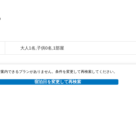
0
大人1名,子供0名,1部屋
ご案内できるプランがありません。条件を変更して再検索してください。
宿泊日を変更して再検索