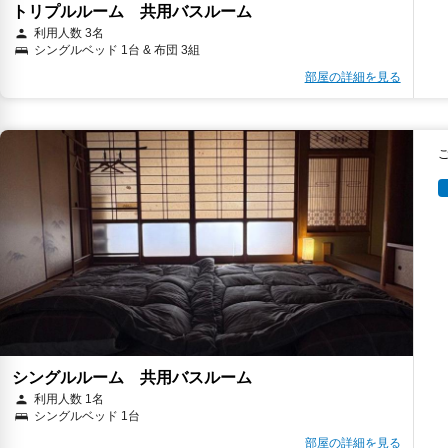
トリプルルーム 共用バスルーム
利用人数 3名
シングルベッド 1台 & 布団 3組
部屋の詳細を見る
シングルルーム 共用バスルーム
利用人数 1名
シングルベッド 1台
部屋の詳細を見る