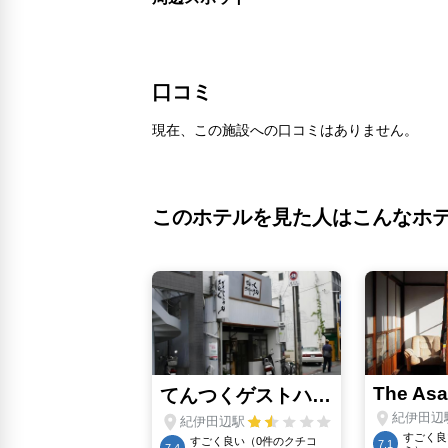
口コミ
現在、この施設への口コミはありません。
このホテルを見た人はこんなホ