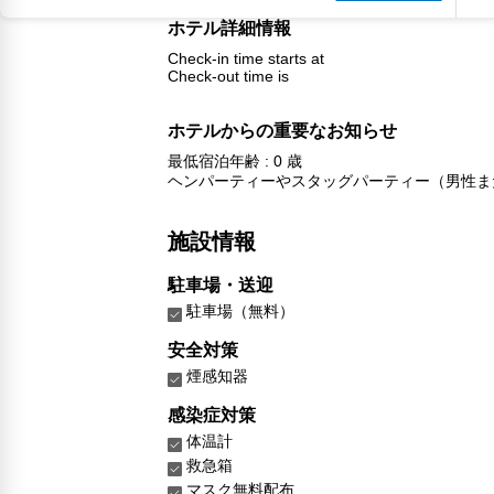
ホテル詳細情報
Check-in time starts at
Check-out time is
ホテルからの重要なお知らせ
最低宿泊年齢 : 0 歳
ヘンパーティーやスタッグパーティー（男性ま
施設情報
駐車場・送迎
駐車場（無料）
安全対策
煙感知器
感染症対策
体温計
救急箱
マスク無料配布