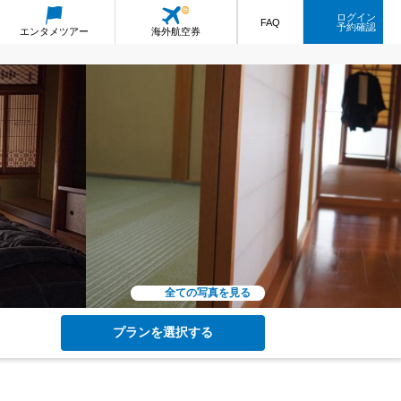
ログイン
FAQ
予約確認
エンタメ
ツアー
海外航空券
全ての写真を見る
プランを選択する