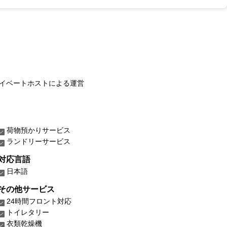
イベートホストによる運営
荷物預かりサービス
ランドリーサービス
対応言語
日本語
その他サービス
24時間フロント対応
トイレタリー
衣類乾燥機