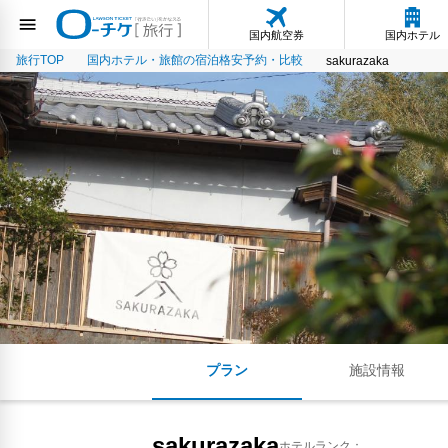
国内航空券
国内ホテル
旅行TOP
国内ホテル・旅館の宿泊格安予約・比較
sakurazaka
プラン
施設情報
sakurazaka
ホテルランク