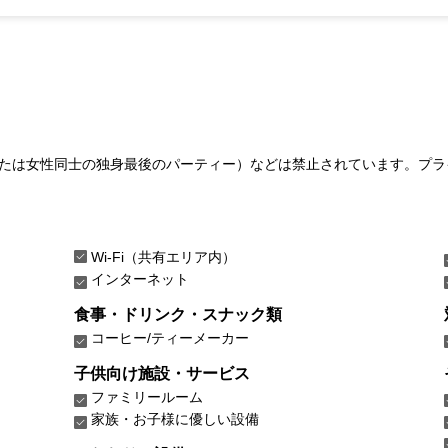
たは女性同士の独身最後のパーティー）などは禁止されています。プラ
Wi-Fi（共有エリア内）
インターネット
食事・ドリンク・スナック類
コーヒー/ティーメーカー
子供向け施設・サービス
ファミリールーム
家族・お子様に優しい設備