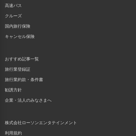
高速バス
クルーズ
国内旅行保険
キャンセル保険
おすすめ記事一覧
旅行業登録証
旅行業約款・条件書
勧誘方針
企業・法人のみなさまへ
株式会社ローソンエンタテインメント
利用規約