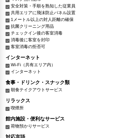
安全対策・手順を熟知した従業員
共用エリアに飛沫防止パネル設置
1メートル以上の対人距離の確保
抗菌クリーニング用品
チェックイン後の客室消毒
消毒後に客室を封印
客室消毒の拒否可
インターネット
Wi-Fi（共有エリア内）
インターネット
食事・ドリンク・スナック類
朝食テイクアウトサービス
リラックス
喫煙所
館内施設・便利なサービス
荷物預かりサービス
対応言語