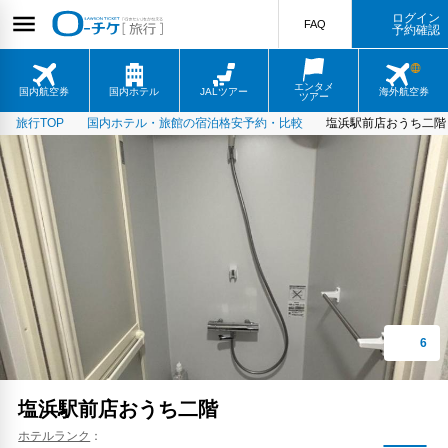
ログイン
FAQ
予約確認
エンタメ
国内航空券
国内ホテル
JALツアー
海外航空券
ツアー
旅行TOP
国内ホテル・旅館の宿泊格安予約・比較
塩浜駅前店おうち二階
塩浜駅前店おうち二階
ホテルランク