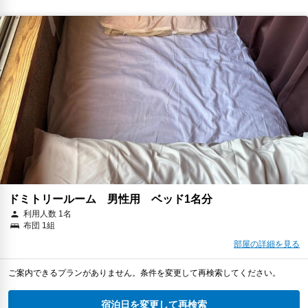
ドミトリールーム 男性用 ベッド1名分
利用人数 1名
布団 1組
部屋の詳細を見る
ご案内できるプランがありません。条件を変更して再検索してください。
宿泊日を変更して再検索