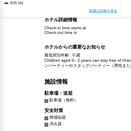
布団 4組
部屋の詳細を見る
ホテル詳細情報
Check-in time starts at
Check-out time is
ホテルからの重要なお知らせ
最低宿泊年齢 : 0 歳
Children aged 0– 2 years can stay free of cha
ンパーティーやスタッグパーティー（男性また
施設情報
駐車場・送迎
駐車場（無料）
安全対策
煙感知器
消火器