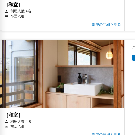
［和室］
利用人数 4名
布団 4組
部屋の詳細を見る
［和室］
利用人数 4名
布団 4組
部屋の詳細を見る