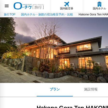
国内航空券
国内ホテル
旅行TOP
国内ホテル・旅館の宿泊格安予約・比較
Hakone Gora Ten H
プラン
施設情報
Hakone Gora Ten HAKO