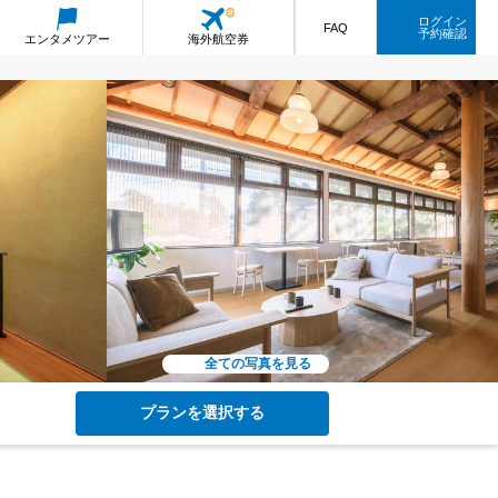
ログイン
FAQ
予約確認
エンタメ
ツアー
海外航空券
全ての写真を見る
プランを選択する