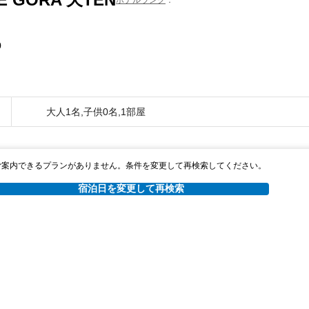
0
大人1名,子供0名,1部屋
ご案内できるプランがありません。条件を変更して再検索してください。
宿泊日を変更して再検索