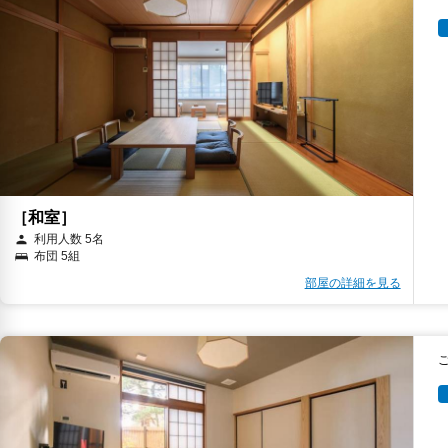
［和室］
利用人数 5名
布団 5組
部屋の詳細を見る