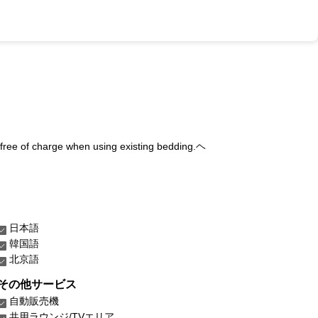
 free of charge when using existing bedding.ヘ
日本語
韓国語
北京語
その他サービス
自動販売機
共用ラウンジ/TVエリア