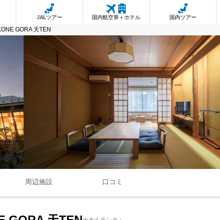
JALツアー
国内航空券＋ホテル
国内ツアー
AKONE GORA 天TEN
周辺施設
口コミ
NE GORA 天TEN
ホテルランク