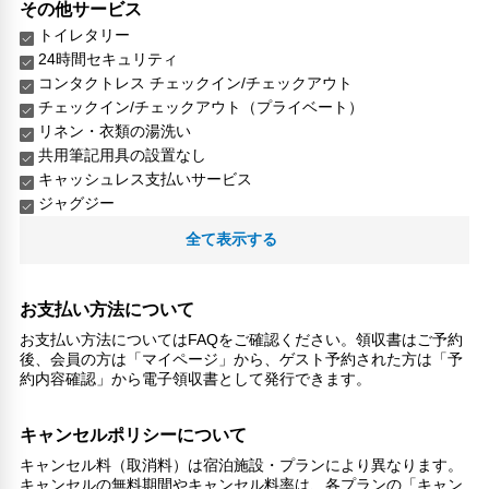
その他サービス
トイレタリー
24時間セキュリティ
コンタクトレス チェックイン/チェックアウト
チェックイン/チェックアウト（プライベート）
リネン・衣類の湯洗い
共用筆記用具の設置なし
キャッシュレス支払いサービス
ジャグジー
洗濯機
全て表示する
お支払い方法について
お支払い方法についてはFAQをご確認ください。領収書はご予約
後、会員の方は「マイページ」から、ゲスト予約された方は「予
約内容確認」から電子領収書として発行できます。
キャンセルポリシーについて
キャンセル料（取消料）は宿泊施設・プランにより異なります。
キャンセルの無料期間やキャンセル料率は、各プランの「キャン