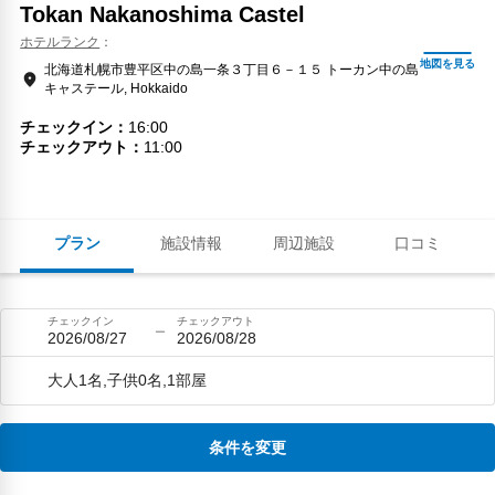
Tokan Nakanoshima Castel
ホテルランク
北海道札幌市豊平区中の島一条３丁目６－１５ トーカン中の島
キャステール, Hokkaido
チェックイン
16:00
チェックアウト
11:00
プラン
施設情報
周辺施設
口コミ
チェックイン
チェックアウト
2026/08/27
2026/08/28
大人1名,子供0名,1部屋
条件を変更