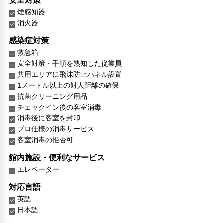
安全対策
煙感知器
消火器
感染症対策
救急箱
安全対策・手順を熟知した従業員
共用エリアに飛沫防止パネル設置
1メートル以上の対人距離の確保
抗菌クリーニング用品
チェックイン後の客室消毒
消毒後に客室を封印
プロ仕様の消毒サービス
客室消毒の拒否可
館内施設・便利なサービス
エレベーター
対応言語
英語
日本語