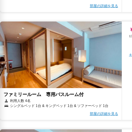
部屋の詳細を見る
キ
ファミリールーム 専用バスルーム付
利用人数 4名
シングルベッド 1台 & キングベッド 1台 & ソファーベッド 1台
部屋の詳細を見る