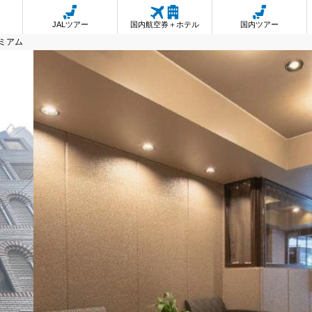
JALツアー
国内航空券＋ホテル
国内ツアー
レミアム