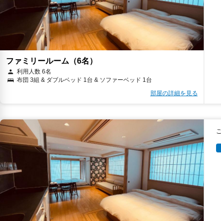
ファミリールーム（6名）
利用人数 6名
布団 3組 & ダブルベッド 1台 & ソファーベッド 1台
部屋の詳細を見る