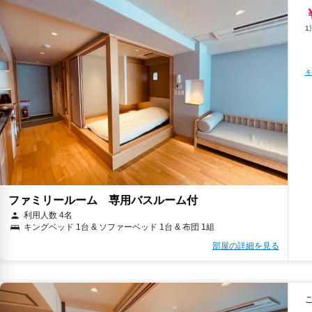
キ
ファミリールーム 専用バスルーム付
利用人数 4名
キングベッド 1台 & ソファーベッド 1台 & 布団 1組
部屋の詳細を見る