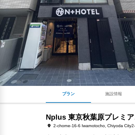
プラン
施設情報
Nplus 東京秋葉原プレミ
2-chome-16-6 Iwamotocho, Chiyoda City2