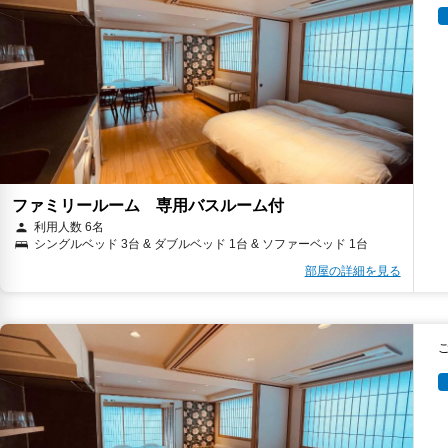
ファミリールーム 専用バスルーム付
利用人数 6名
シングルベッド 3台 & ダブルベッド 1台 & ソファーベッド 1台
部屋の詳細を見る