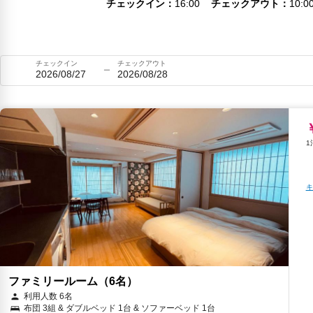
チェックイン
16:00
チェックアウト
10:0
チェックイン
チェックアウト
2026/08/27
2026/08/28
キ
ファミリールーム（6名）
利用人数 6名
布団 3組 & ダブルベッド 1台 & ソファーベッド 1台