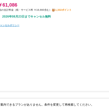
￥61,086
税・サービス料 ￥16,660含む
1,332ポイント
2026年08月23日までキャンセル無料
ャンセルポリシー
ご案内できるプランがありません。条件を変更して再検索してください。