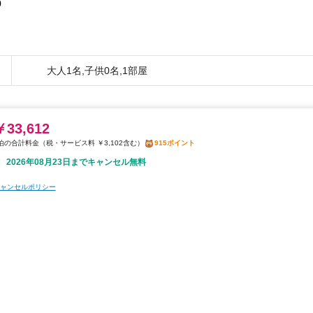
0
大人1名,子供0名,1部屋
￥33,612
税・サービス料 ￥3,102含む
915ポイント
2026年08月23日までキャンセル無料
ャンセルポリシー