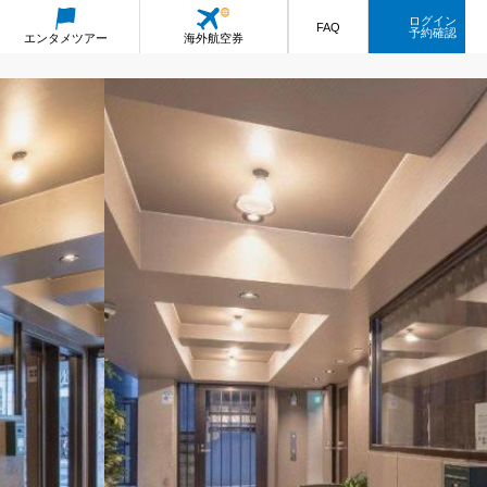
ログイン
FAQ
予約確認
エンタメ
ツアー
海外航空券