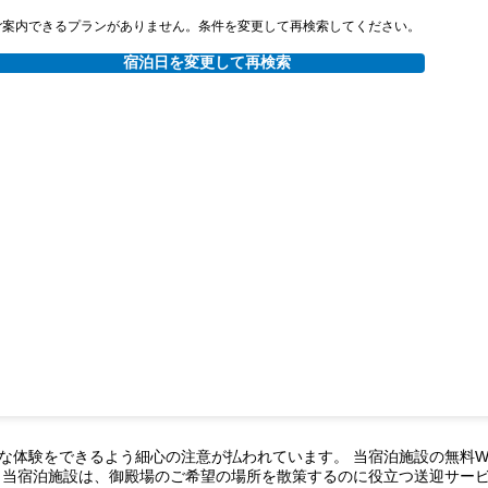
ご案内できるプランがありません。条件を変更して再検索してください。
宿泊日を変更して再検索
体験をできるよう細心の注意が払われています。 当宿泊施設の無料Wi
 当宿泊施設は、御殿場のご希望の場所を散策するのに役立つ送迎サー