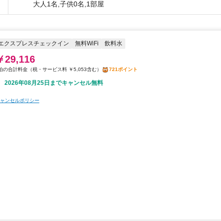
大人1名,子供0名,1部屋
エクスプレスチェックイン
無料WiFi
飲料水
￥29,116
税・サービス料 ￥5,053含む
721ポイント
2026年08月25日までキャンセル無料
ャンセルポリシー