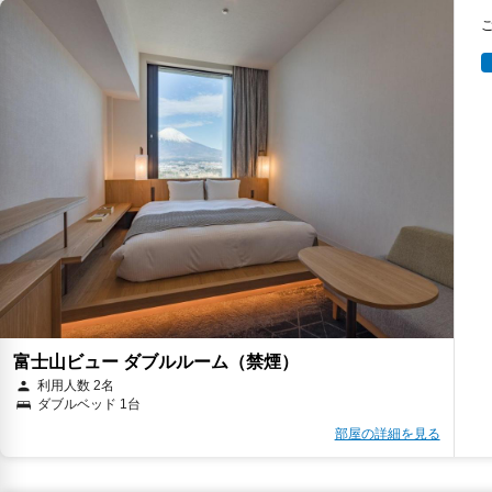
富士山ビュー ダブルルーム（禁煙）
利用人数 2名
ダブルベッド 1台
部屋の詳細を見る