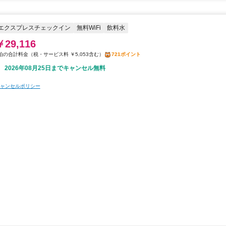
エクスプレスチェックイン
無料WiFi
飲料水
￥29,116
税・サービス料 ￥5,053含む
721ポイント
2026年08月25日までキャンセル無料
ャンセルポリシー