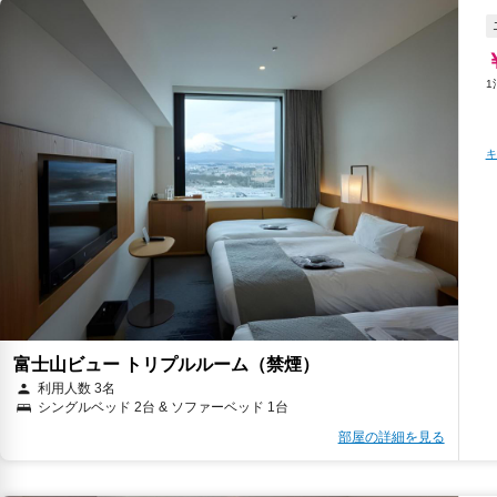
キ
富士山ビュー トリプルルーム（禁煙）
利用人数 3名
シングルベッド 2台 & ソファーベッド 1台
部屋の詳細を見る