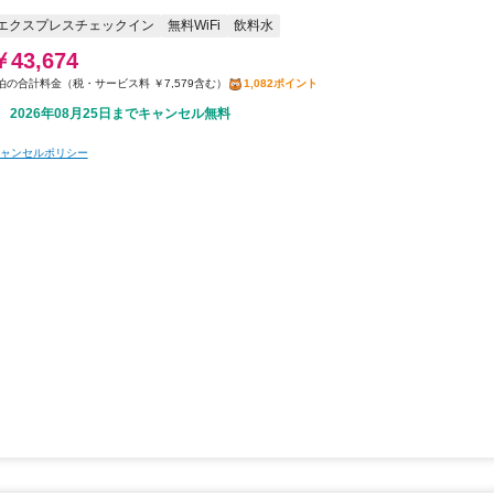
エクスプレスチェックイン
無料WiFi
飲料水
￥43,674
税・サービス料 ￥7,579含む
1,082ポイント
2026年08月25日までキャンセル無料
ャンセルポリシー