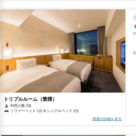
キ
トリプルルーム（禁煙）
利用人数 3名
ソファーベッド 1台 & シングルベッド 2台
部屋の詳細を見る