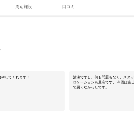
周辺施設
口コミ
0
癒やしてくれます！
清潔ですし、何も問題もなく、スタッ
ロケーションも最高です。 今回は富
て悪くなかったです。