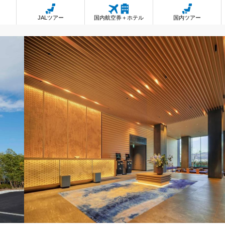
JALツアー
国内航空券＋ホテル
国内ツアー