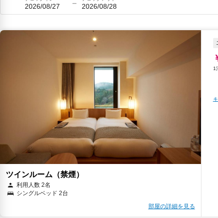
2026/08/27
2026/08/28
キ
ツインルーム（禁煙）
利用人数 2名
シングルベッド 2台
部屋の詳細を見る