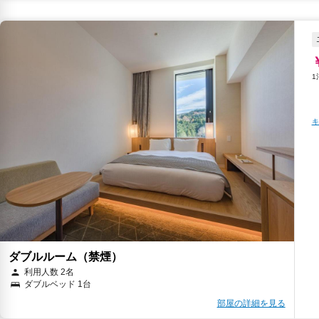
キ
ダブルルーム（禁煙）
利用人数 2名
ダブルベッド 1台
部屋の詳細を見る