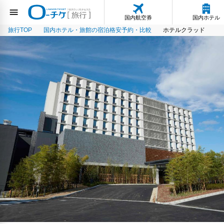
国内航空券
国内ホテル
旅行TOP
国内ホテル・旅館の宿泊格安予約・比較
ホテルクラッド