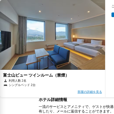
富士山ビュー ツインルーム（禁煙）
利用人数 2名
シングルベッド 2台
部屋の詳細を見る
ホテル詳細情報
一流のサービスとアメニティで、ゲストが快適な
有したり、メールに返信することができます。