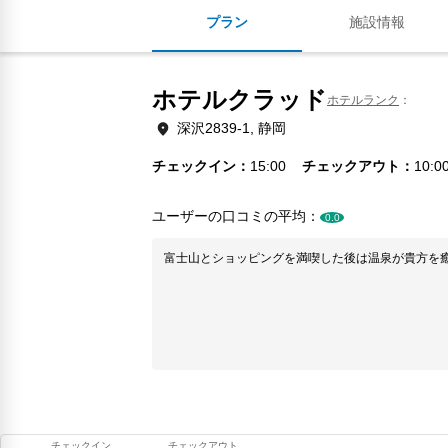
プラン
施設情報
ホテルクラッド
ホテルランク
深沢2839-1, 静岡
チェックイン
15:00
チェックアウト
10:0
ユーザーの口コミの平均：
0.0
富士山とショッピングを満喫した後は温泉が貴方を
チェックイン
チェックアウト