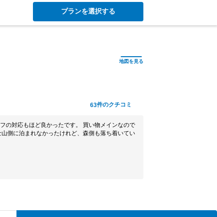
プランを選択する
件のクチコミ
63
フの対応もほど良かったです。 買い物メインなので
士山側に泊まれなかったけれど、森側も落ち着いてい