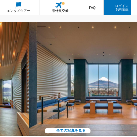
ログイン
FAQ
予約確認
エンタメ
ツアー
海外航空券
全ての写真を見る