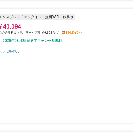
エクスプレスチェックイン
無料WiFi
飲料水
￥40,094
税・サービス料 ￥6,958含む
994ポイント
2026年08月25日までキャンセル無料
ャンセルポリシー