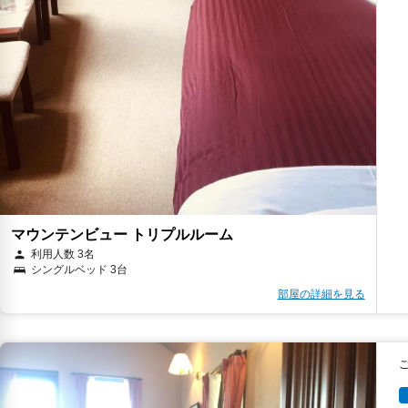
マウンテンビュー トリプルルーム
利用人数 3名
シングルベッド 3台
部屋の詳細を見る