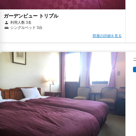
ガーデンビュー トリプル
利用人数 3名
シングルベッド 3台
部屋の詳細を見る