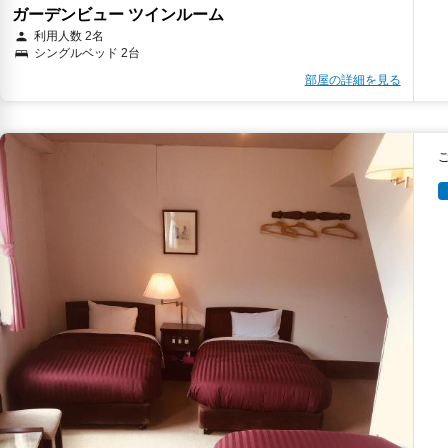
ガーデンビュー ツインルーム
利用人数 2名
シングルベッド 2台
部屋の詳細を見る