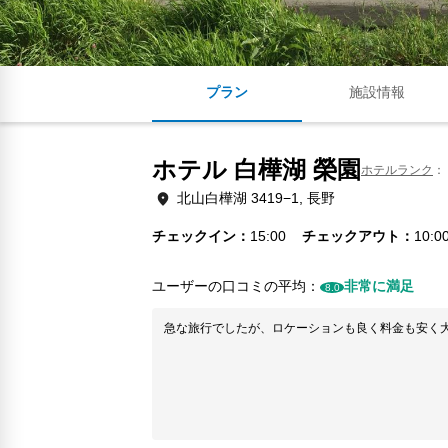
プラン
施設情報
ホテル 白樺湖 榮園
ホテルランク
北山白樺湖 3419−1, 長野
チェックイン
15:00
チェックアウト
10:0
ユーザーの口コミの平均：
非常に満足
8.0
急な旅行でしたが、ロケーションも良く料金も安く大