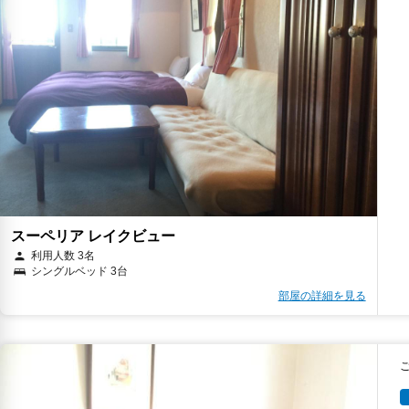
スーペリア レイクビュー
利用人数 3名
シングルベッド 3台
部屋の詳細を見る