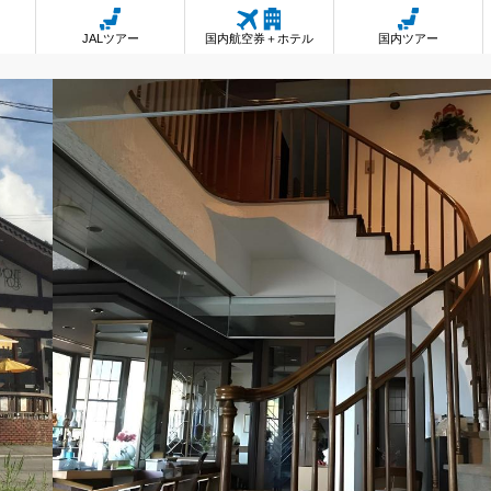
JALツアー
国内航空券＋ホテル
国内ツアー