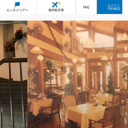
ログイン
FAQ
予約確認
エンタメ
ツアー
海外航空券