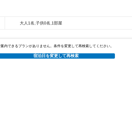
大人1名,子供0名,1部屋
ご案内できるプランがありません。条件を変更して再検索してください。
宿泊日を変更して再検索