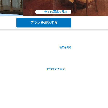
全ての写真を見る
プランを選択する
件のクチコミ
1