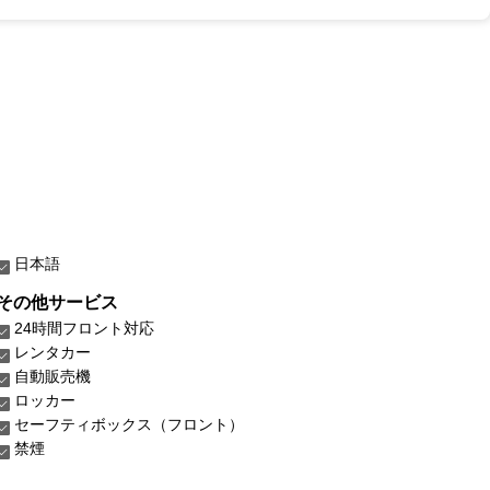
日本語
その他サービス
24時間フロント対応
レンタカー
自動販売機
ロッカー
セーフティボックス（フロント）
禁煙