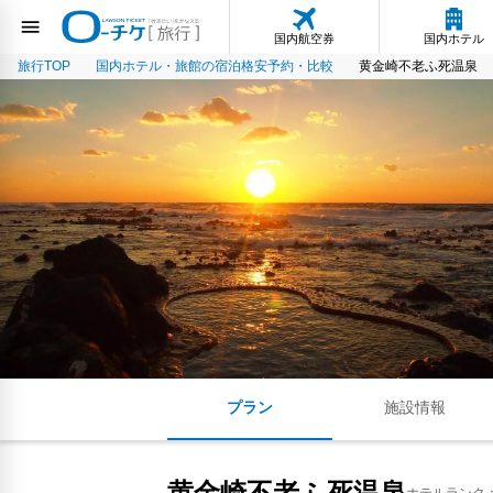
国内航空券
国内ホテル
旅行TOP
国内ホテル・旅館の宿泊格安予約・比較
黄金崎不老ふ死温泉
プラン
施設情報
黄金崎不老ふ死温泉
ホテルランク