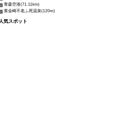
青森空港(71.11km)
黄金崎不老ふ死温泉(120m)
人気スポット