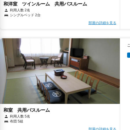
和洋室 ツインルーム 共用バスルーム
利用人数 2名
シングルベッド 2台
部屋の詳細を見る
和室 共用バスルーム
利用人数 5名
布団 5組
部屋の詳細を見る