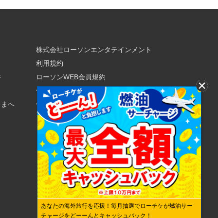
株式会社ローソンエンタテインメント
利用規約
書
ローソンWEB会員規約
個人情報の取り扱いについて
さまへ
個人情報保護方針
あなたの海外旅行を応援！毎月抽選でローチケが燃油サー
チャージをどーーんとキャッシュバック！