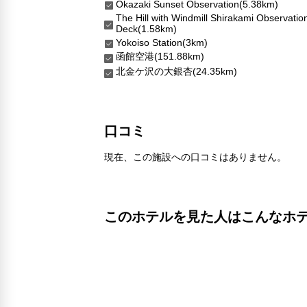
Okazaki Sunset Observation(5.38km)
The Hill with Windmill Shirakami Observatio
Deck(1.58km)
Yokoiso Station(3km)
函館空港(151.88km)
北金ケ沢の大銀杏(24.35km)
口コミ
現在、この施設への口コミはありません。
このホテルを見た人はこんなホ