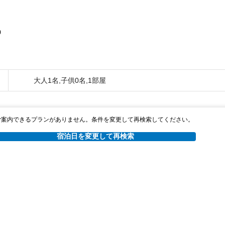
0
大人1名,子供0名,1部屋
ご案内できるプランがありません。条件を変更して再検索してください。
宿泊日を変更して再検索