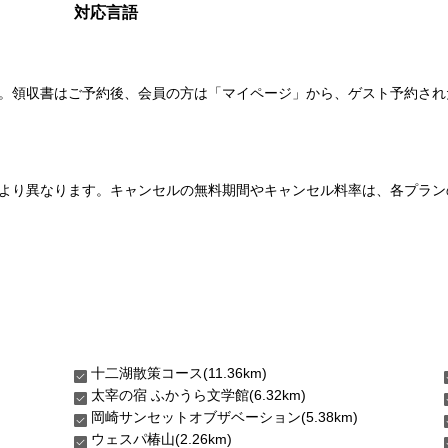
対応言語
い。領収書はご予約後、会員の方は「マイページ」から、ゲスト予約さ
より異なります。キャンセルの無料期間やキャンセル料率は、各プラン
十二湖散策コース(11.36km)
太宰の宿 ふかうら文学館(6.32km)
岡崎サンセットオブザベーション(5.38km)
ウェスパ椿山(2.26km)