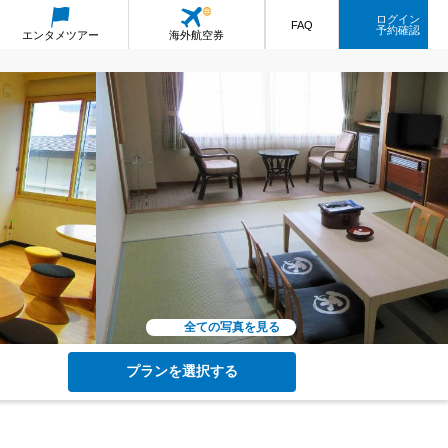
ログイン
FAQ
予約確認
エンタメ
ツアー
海外航空券
全ての写真を見る
プランを選択する