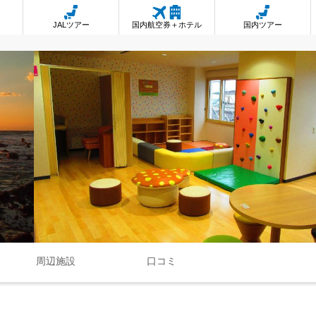
JALツアー
国内航空券＋ホテル
国内ツアー
周辺施設
口コミ