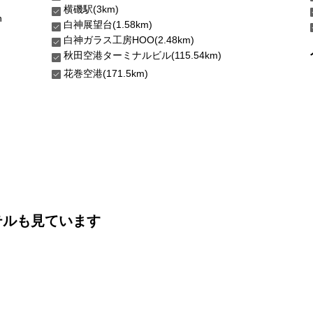
横磯駅(3km)
n
白神展望台(1.58km)
白神ガラス工房HOO(2.48km)
秋田空港ターミナルビル(115.54km)
花巻空港(171.5km)
テルも見ています