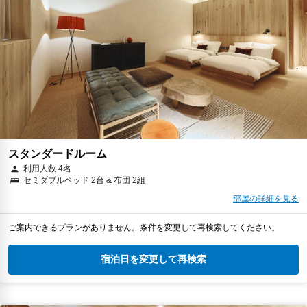
スタンダードルーム
利用人数 4名
セミダブルベッド 2台 & 布団 2組
部屋の詳細を見る
ご案内できるプランがありません。条件を変更して再検索してください。
宿泊日を変更して再検索