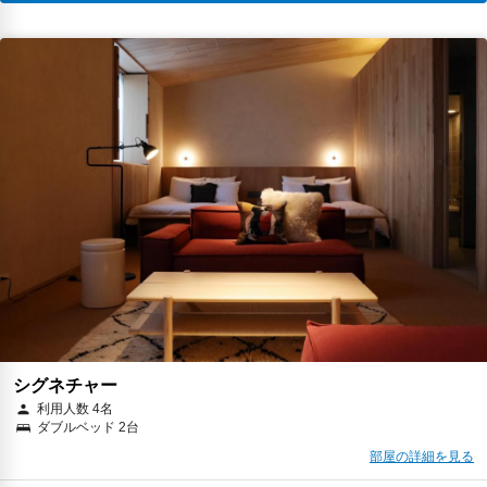
シグネチャー
利用人数 4名
ダブルベッド 2台
部屋の詳細を見る