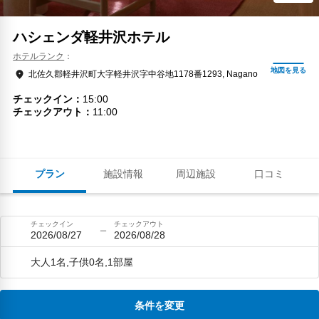
ハシェンダ軽井沢ホテル
ホテルランク
北佐久郡軽井沢町大字軽井沢字中谷地1178番1293, Nagano
チェックイン
15:00
チェックアウト
11:00
プラン
施設情報
周辺施設
口コミ
チェックイン
チェックアウト
2026/08/27
2026/08/28
大人1名,子供0名,1部屋
条件を変更