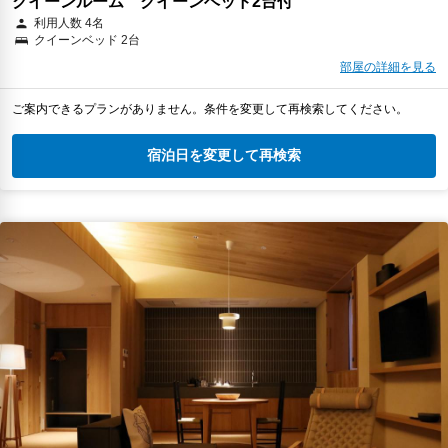
クイーンルーム クイーンベッド2台付
利用人数 4名
クイーンベッド 2台
部屋の詳細を見る
ご案内できるプランがありません。条件を変更して再検索してください。
宿泊日を変更して再検索