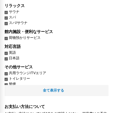
リラックス
サウナ
スパ
スパ/サウナ
館内施設・便利なサービス
荷物預かりサービス
対応言語
英語
日本語
その他サービス
共用ラウンジ/TVエリア
トイレタリー
禁煙
24時間セキュリティ
全て表示する
リネン・衣類の湯洗い
キャッシュレス支払いサービス
お支払い方法について