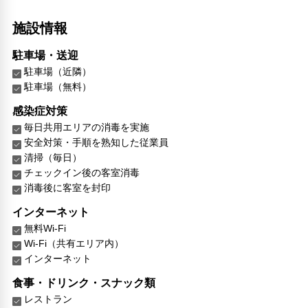
施設情報
駐車場・送迎
駐車場（近隣）
駐車場（無料）
感染症対策
毎日共用エリアの消毒を実施
安全対策・手順を熟知した従業員
清掃（毎日）
チェックイン後の客室消毒
消毒後に客室を封印
インターネット
無料Wi-Fi
Wi-Fi（共有エリア内）
インターネット
食事・ドリンク・スナック類
レストラン