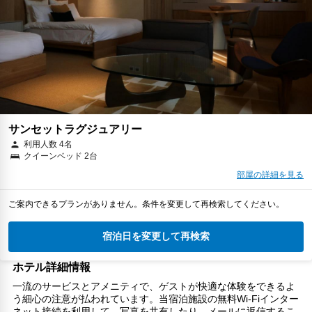
サンセットラグジュアリー
利用人数 4名
クイーンベッド 2台
部屋の詳細を見る
ご案内できるプランがありません。条件を変更して再検索してください。
宿泊日を変更して再検索
ホテル詳細情報
一流のサービスとアメニティで、ゲストが快適な体験をできるよ
う細心の注意が払われています。当宿泊施設の無料Wi-Fiインター
ネット接続を利用して、写真を共有したり、メールに返信するこ