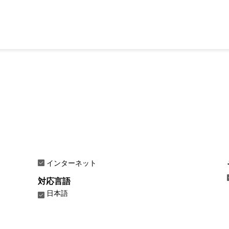
インターネット
対応言語
日本語