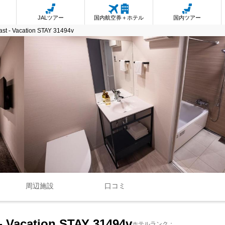
JALツアー
国内航空券＋ホテル
国内ツアー
ast - Vacation STAY 31494v
周辺施設
口コミ
- Vacation STAY 31494v
ホテルランク