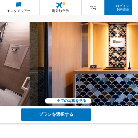
ログイン
FAQ
予約確認
エンタメ
ツアー
海外航空券
全ての写真を見る
プランを選択する