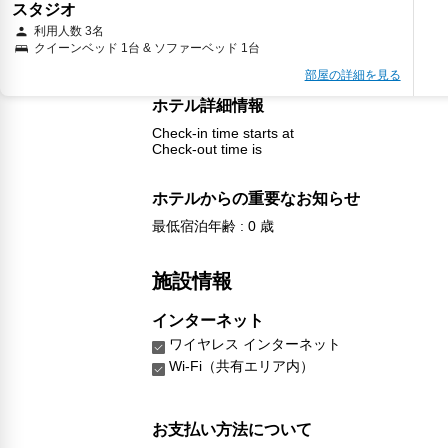
スタジオ
利用人数 3名
クイーンベッド 1台 & ソファーベッド 1台
部屋の詳細を見る
ホテル詳細情報
Check-in time starts at
Check-out time is
ホテルからの重要なお知らせ
最低宿泊年齢 : 0 歳
施設情報
インターネット
ワイヤレス インターネット
Wi-Fi（共有エリア内）
お支払い方法について