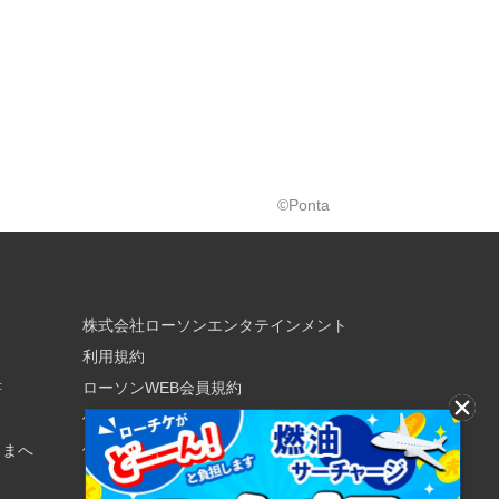
©Ponta
株式会社ローソンエンタテインメント
利用規約
書
ローソンWEB会員規約
個人情報の取り扱いについて
さまへ
個人情報保護方針