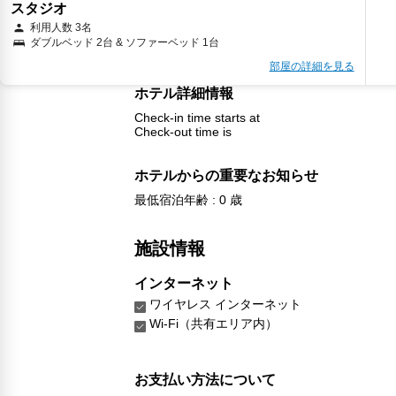
スタジオ
利用人数 3名
ダブルベッド 2台 & ソファーベッド 1台
部屋の詳細を見る
ホテル詳細情報
Check-in time starts at
Check-out time is
ホテルからの重要なお知らせ
最低宿泊年齢 : 0 歳
施設情報
インターネット
ワイヤレス インターネット
Wi-Fi（共有エリア内）
お支払い方法について