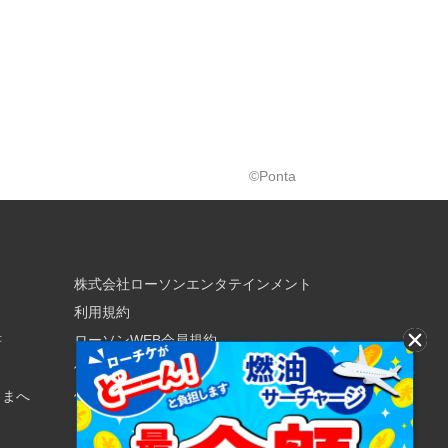
©Ponta
株式会社ローソンエンタテインメント
利用規約
書
ローソンWEB会員規約
個人情報の取り扱いについて
さまへ
個人情報保護方針