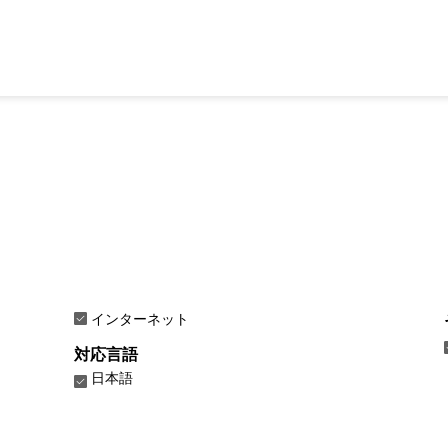
インターネット
対応言語
日本語