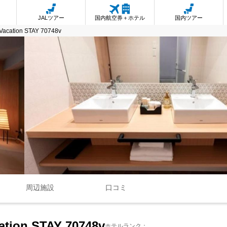
JALツアー
国内航空券＋ホテル
国内ツアー
 Vacation STAY 70748v
周辺施設
口コミ
ation STAY 70748v
ホテルランク