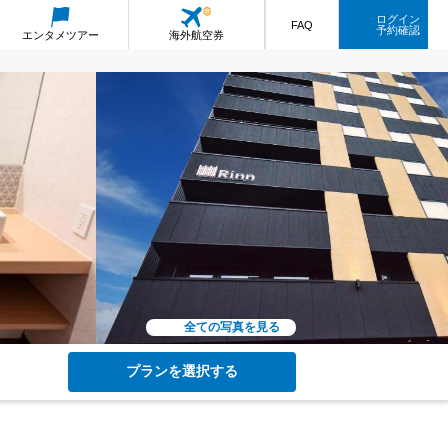
ログイン
FAQ
予約確認
エンタメ
ツアー
海外航空券
全ての写真を見る
プランを選択する