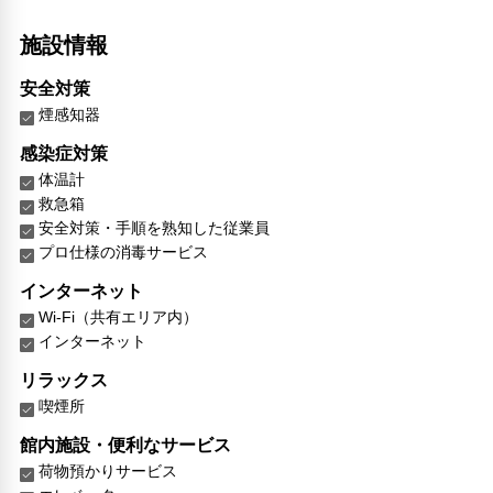
施設情報
安全対策
煙感知器
感染症対策
体温計
救急箱
安全対策・手順を熟知した従業員
プロ仕様の消毒サービス
インターネット
Wi-Fi（共有エリア内）
インターネット
リラックス
喫煙所
館内施設・便利なサービス
荷物預かりサービス