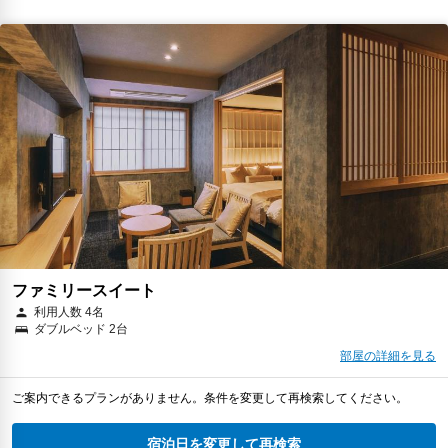
ファミリースイート
利用人数 4名
ダブルベッド 2台
部屋の詳細を見る
ご案内できるプランがありません。条件を変更して再検索してください。
宿泊日を変更して再検索