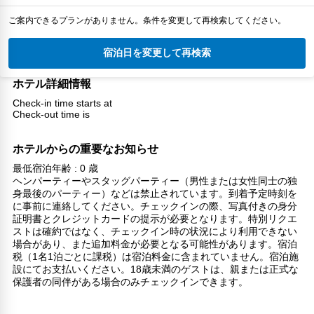
ご案内できるプランがありません。条件を変更して再検索してください。
宿泊日を変更して再検索
ホテル詳細情報
Check-in time starts at
Check-out time is
ホテルからの重要なお知らせ
最低宿泊年齢 : 0 歳
ヘンパーティーやスタッグパーティー（男性または女性同士の独
身最後のパーティー）などは禁止されています。到着予定時刻を
に事前に連絡してください。チェックインの際、写真付きの身分
証明書とクレジットカードの提示が必要となります。特別リクエ
ストは確約ではなく、チェックイン時の状況により利用できない
場合があり、また追加料金が必要となる可能性があります。宿泊
税（1名1泊ごとに課税）は宿泊料金に含まれていません。宿泊施
設にてお支払いください。18歳未満のゲストは、親または正式な
保護者の同伴がある場合のみチェックインできます。