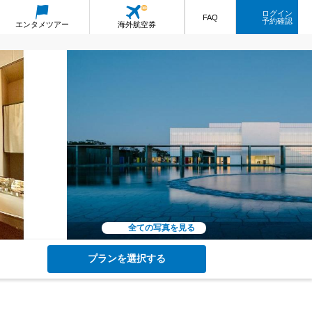
ログイン
FAQ
予約確認
エンタメ
ツアー
海外航空券
全ての写真を見る
プランを選択する