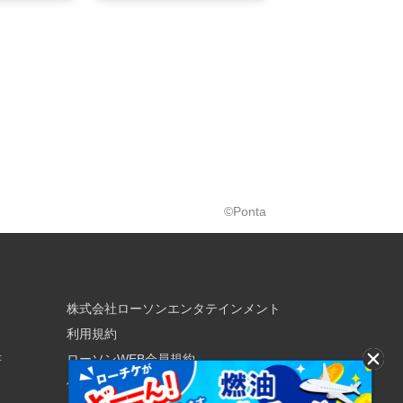
©Ponta
株式会社ローソンエンタテインメント
利用規約
書
ローソンWEB会員規約
個人情報の取り扱いについて