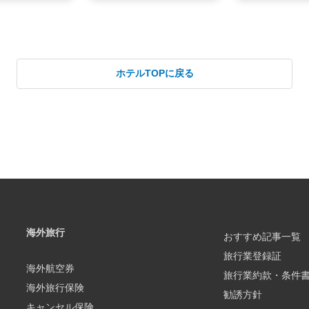
ホテルTOPに戻る
海外旅行
おすすめ記事一覧
旅行業登録証
海外航空券
旅行業約款・条件
海外旅行保険
勧誘方針
キャンセル保険