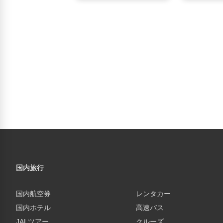
国内旅行
国内航空券
レンタカー
国内ホテル
高速バス
JALツアー
クルーズ