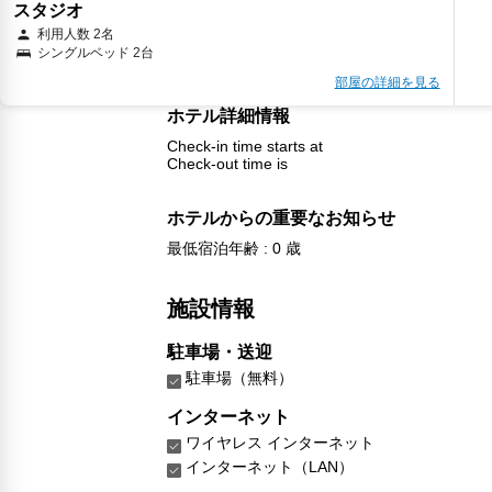
スタジオ
利用人数 2名
シングルベッド 2台
部屋の詳細を見る
ホテル詳細情報
Check-in time starts at
Check-out time is
ホテルからの重要なお知らせ
最低宿泊年齢 : 0 歳
施設情報
駐車場・送迎
駐車場（無料）
インターネット
ワイヤレス インターネット
インターネット（LAN）