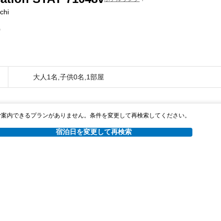
chi
0
大人1名,子供0名,1部屋
ご案内できるプランがありません。条件を変更して再検索してください。
宿泊日を変更して再検索