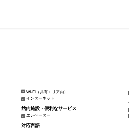
Wi-Fi（共有エリア内）
インターネット
館内施設・便利なサービス
エレベーター
対応言語