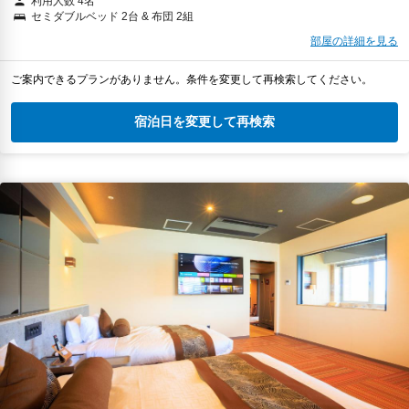
利用人数 4名
セミダブルベッド 2台 & 布団 2組
部屋の詳細を見る
ご案内できるプランがありません。条件を変更して再検索してください。
宿泊日を変更して再検索