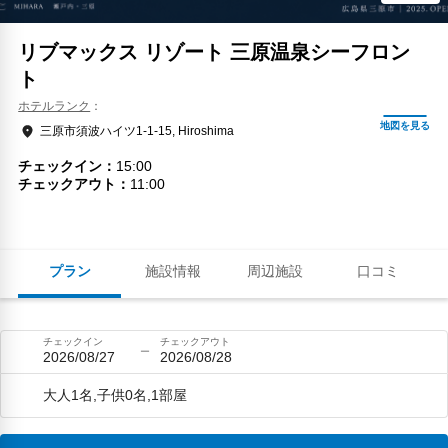
リブマックス リゾート 三原温泉シーフロン
ト
ホテルランク
三原市須波ハイツ1-1-15, Hiroshima
チェックイン
15:00
チェックアウト
11:00
プラン
施設情報
周辺施設
口コミ
チェックイン
チェックアウト
2026/08/27
2026/08/28
大人1名,子供0名,1部屋