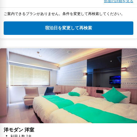
部屋の詳細を見る
ご案内できるプランがありません。条件を変更して再検索してください。
宿泊日を変更して再検索
洋モダン 洋室
利用人数 2名