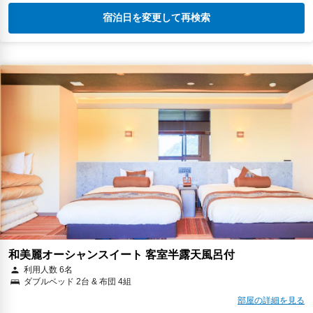
宿泊日を変更して再検索
和美麗オーシャンスイート 客室半露天風呂付
利用人数 6名
ダブルベッド 2台 & 布団 4組
部屋の詳細を見る