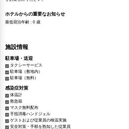
ホテルからの重要なお知らせ
最低宿泊年齢 : 0 歳
施設情報
駐車場・送迎
タクシーサービス
駐車場（敷地内）
駐車場（無料）
感染症対策
体温計
救急箱
マスク無料配布
手指消毒ハンドジェル
ゲストおよび従業員の検温実施
安全対策・手順を熟知した従業員