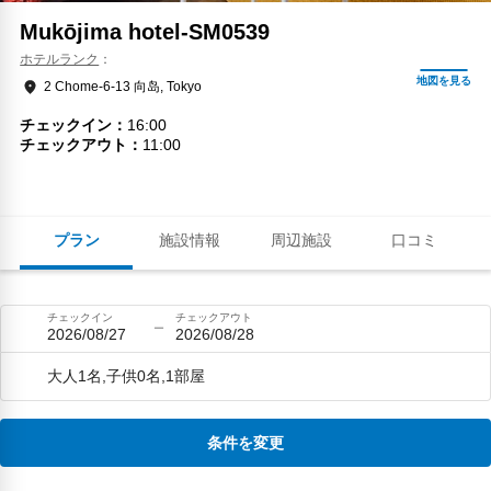
Mukōjima hotel-SM0539
ホテルランク
2 Chome-6-13 向岛, Tokyo
チェックイン
16:00
チェックアウト
11:00
プラン
施設情報
周辺施設
口コミ
チェックイン
チェックアウト
2026/08/27
2026/08/28
大人1名,子供0名,1部屋
条件を変更