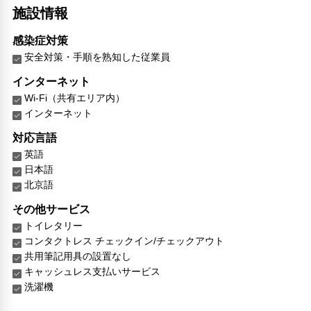
施設情報
感染症対策
安全対策・手順を熟知した従業員
インターネット
Wi-Fi（共有エリア内）
インターネット
対応言語
英語
日本語
北京語
その他サービス
トイレタリー
コンタクトレス チェックイン/チェックアウト
共用筆記用具の設置なし
キャッシュレス支払いサービス
洗濯機