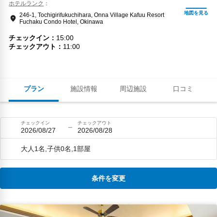
ホテルランク
246-1, Tochigirifukuchihara, Onna Village Kafuu Resort
Fuchaku Condo Hotel, Okinawa
チェックイン
15:00
チェックアウト
11:00
プラン
施設情報
周辺施設
口コミ
チェックイン
チェックアウト
2026/08/27
2026/08/28
大人1名,子供0名,1部屋
条件を変更