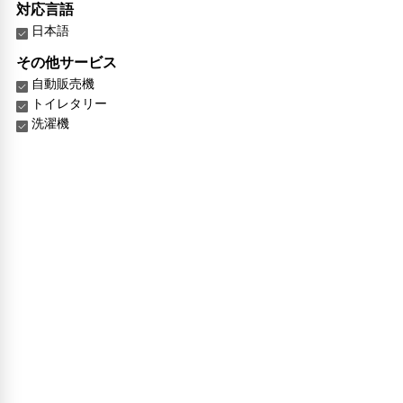
対応言語
日本語
その他サービス
自動販売機
トイレタリー
洗濯機