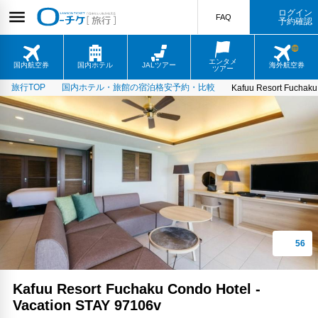
ログイン
FAQ
予約確認
エンタメ
国内航空券
国内ホテル
JALツアー
海外航空券
ツアー
旅行TOP
国内ホテル・旅館の宿泊格安予約・比較
Kafuu Resort Fuchaku
Kafuu Resort Fuchaku Condo Hotel -
Vacation STAY 97106v