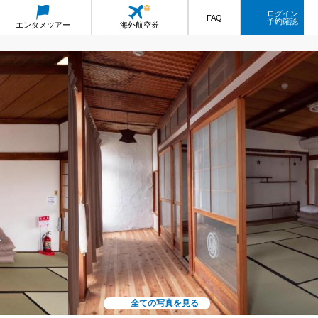
ログイン
FAQ
予約確認
エンタメ
ツアー
海外航空券
全ての写真を見る