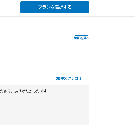
プランを選択する
件のクチコミ
20
ださり、ありがたかったです