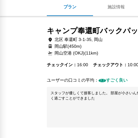
プラン
施設情報
キャンプ奉還町バックパッ
北区 奉還町 3-1-35, 岡山
岡山駅(450m)
岡山空港 (OKJ)(11km)
チェックイン
16:00
チェックアウト
10:0
ユーザーの口コミの平均：
すごく良い
7.7
スタッフが優しくて接客しました。 部屋が小さいん
く過ごすことができました