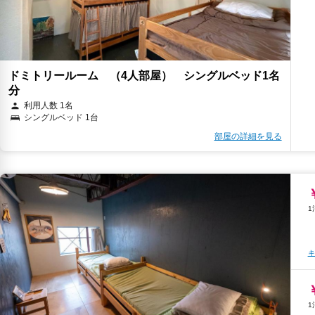
ドミトリールーム （4人部屋） シングルベッド1名
分
利用人数 1名
シングルベッド 1台
部屋の詳細を見る
キ