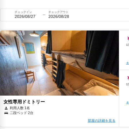
チェックイン
チェックアウト
2026/08/27
2026/08/28
キ
女性専用ドミトリー
キ
利用人数 1名
二段ベッド 2台
部屋の詳細を見る