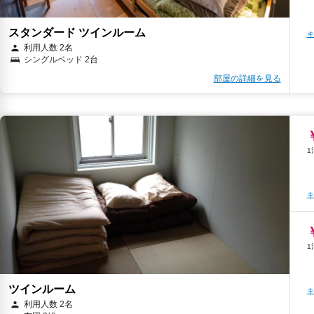
スタンダード ツインルーム
キ
利用人数 2名
シングルベッド 2台
部屋の詳細を見る
キ
ツインルーム
キ
利用人数 2名