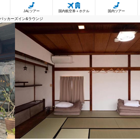
JALツアー
国内航空券＋ホテル
国内ツアー
パッカーズイン&ラウンジ