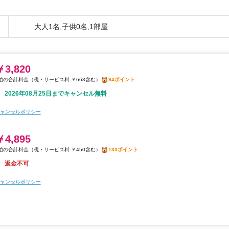
大人1名,子供0名,1部屋
￥3,820
税・サービス料 ￥663含む
94ポイント
2026年08月25日までキャンセル無料
ャンセルポリシー
￥4,895
税・サービス料 ￥450含む
133ポイント
返金不可
ャンセルポリシー