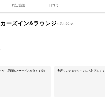
周辺施設
口コミ
カーズイン&ラウンジ
ホテルランク
0
だが、雰囲気とサービスが良くて楽し
夜遅くのチェックインにも対応してく