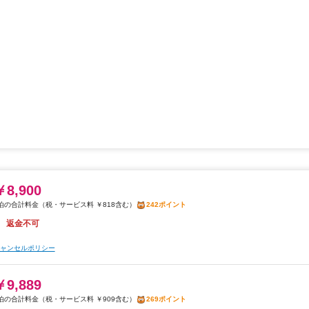
￥8,900
税・サービス料 ￥818含む
242ポイント
返金不可
ャンセルポリシー
￥9,889
税・サービス料 ￥909含む
269ポイント