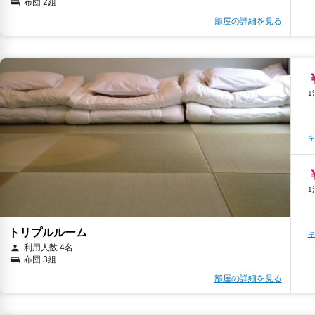
布団 2組
部屋の詳細を見る
キ
トリプルルーム
キ
利用人数 4名
布団 3組
部屋の詳細を見る