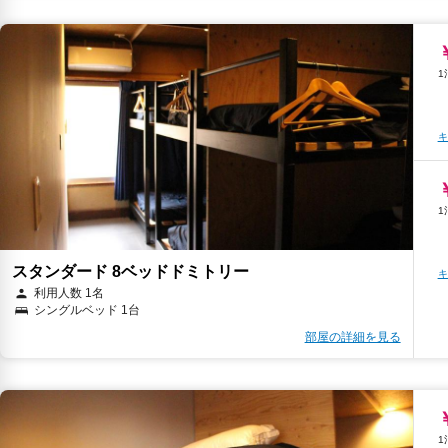
キ
スタンダード 8ベッドドミトリー
キ
利用人数 1名
シングルベッド 1台
部屋の詳細を見る