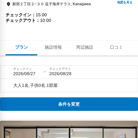
新宿２丁目２−３０ 逗子海岸テラス, Kanagawa
チェックイン
15:00
チェックアウト
10:00
プラン
施設情報
周辺施設
口コミ
チェックイン
チェックアウト
2026/08/27
2026/08/28
大人1名,子供0名,1部屋
条件を変更