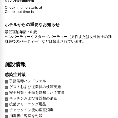
ホテル詳細情報
Check-in time starts at
Check-out time is
ホテルからの重要なお知らせ
最低宿泊年齢 : 0 歳
ヘンパーティーやスタッグパーティー（男性または女性同士の独
身最後のパーティー）などは禁止されています。
施設情報
感染症対策
手指消毒ハンドジェル
ゲストおよび従業員の検温実施
安全対策・手順を熟知した従業員
キッチンおよび食器類の消毒
抗菌クリーニング用品
チェックイン後の客室消毒
消毒後に客室を封印