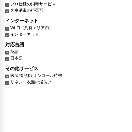
プロ仕様の消毒サービス
客室消毒の拒否可
インターネット
Wi-Fi（共有エリア内）
インターネット
対応言語
英語
日本語
その他サービス
医師/看護師 オンコール待機
リネン・衣類の湯洗い