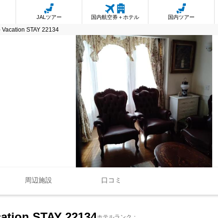
JALツアー
国内航空券＋ホテル
国内ツアー
 Vacation STAY 22134
周辺施設
口コミ
cation STAY 22134
ホテルランク