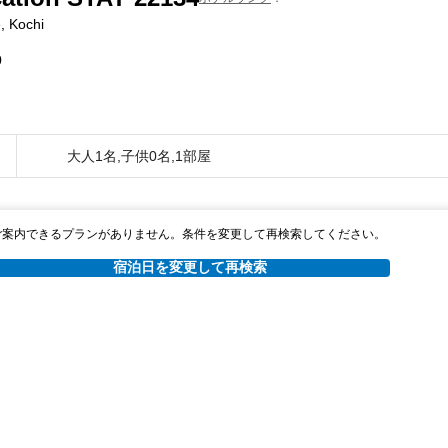
, Kochi
0
大人1名,子供0名,1部屋
ご案内できるプランがありません。条件を変更して再検索してください。
宿泊日を変更して再検索