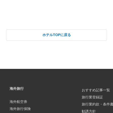
ホテルTOPに戻る
海外旅行
おすすめ記事一覧
旅行業登録証
海外航空券
旅行業約款・条件
海外旅行保険
勧誘方針