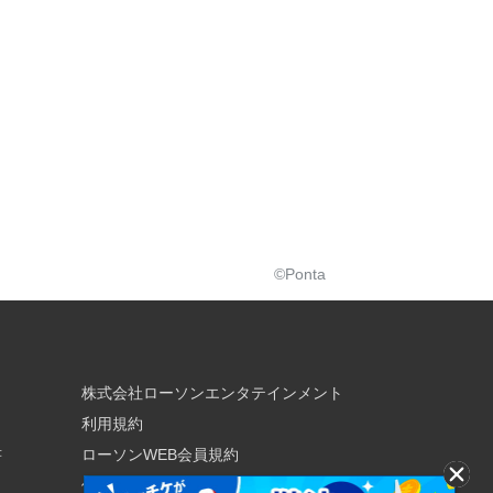
©Ponta
株式会社ローソンエンタテインメント
利用規約
書
ローソンWEB会員規約
個人情報の取り扱いについて