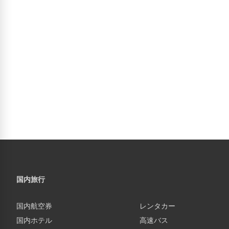
国内旅行
国内航空券
レンタカー
国内ホテル
高速バス