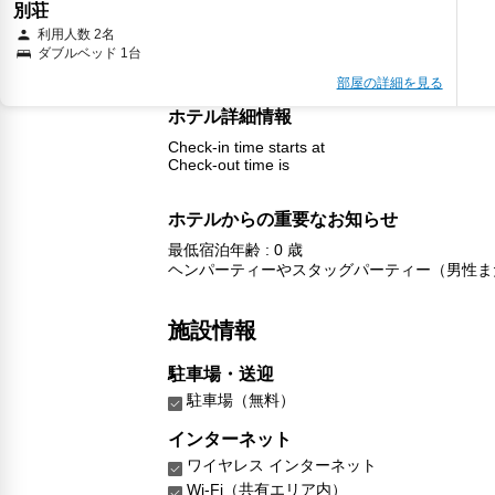
別荘
利用人数 2名
ダブルベッド 1台
部屋の詳細を見る
ホテル詳細情報
Check-in time starts at
Check-out time is
ホテルからの重要なお知らせ
最低宿泊年齢 : 0 歳
ヘンパーティーやスタッグパーティー（男性ま
施設情報
駐車場・送迎
駐車場（無料）
インターネット
ワイヤレス インターネット
Wi-Fi（共有エリア内）