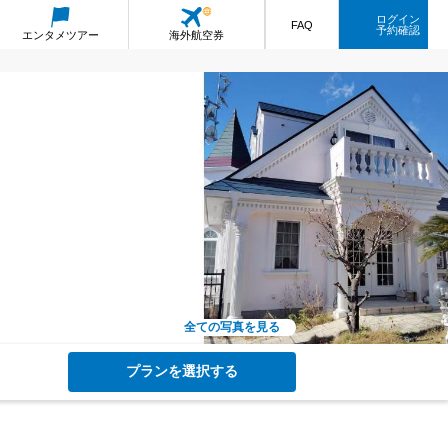
ログイン
FAQ
予約確認
エンタメ
ツアー
海外航空券
全ての写真を見る
プランを選択する