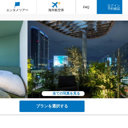
ログイン
FAQ
予約確認
エンタメ
ツアー
海外航空券
全ての写真を見る
プランを選択する