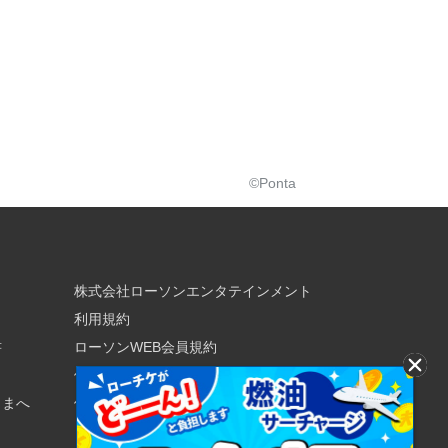
©Ponta
株式会社ローソンエンタテインメント
利用規約
書
ローソンWEB会員規約
個人情報の取り扱いについて
さまへ
個人情報保護方針