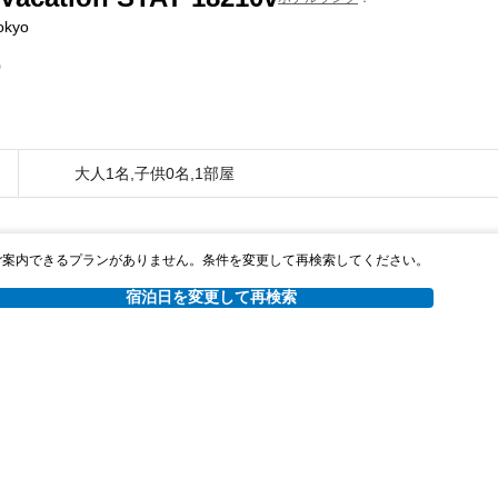
Tokyo
0
大人1名,子供0名,1部屋
ご案内できるプランがありません。条件を変更して再検索してください。
宿泊日を変更して再検索