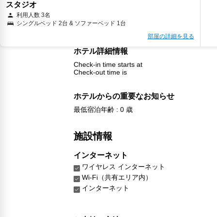
スタジオ
利用人数 3名
シングルベッド 2台 & ソファーベッド 1台
部屋の詳細を見る
ホテル詳細情報
Check-in time starts at
Check-out time is
ホテルからの重要なお知らせ
最低宿泊年齢 : 0 歳
施設情報
インターネット
ワイヤレス インターネット
Wi-Fi（共有エリア内）
インターネット