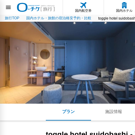
国内航空券
国内ホテル
旅行TOP
国内ホテル・旅館の宿泊格安予約・比較
toggle hotel suidobas
プラン
施設情報
toggle hotel suidobashi 