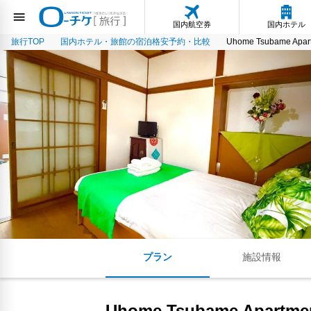
国内航空券
国内ホテル
旅行TOP
国内ホテル・旅館の宿泊格安予約・比較
Uhome Tsubame Apa
プラン
施設情報
Uhome Tsubame Apartm