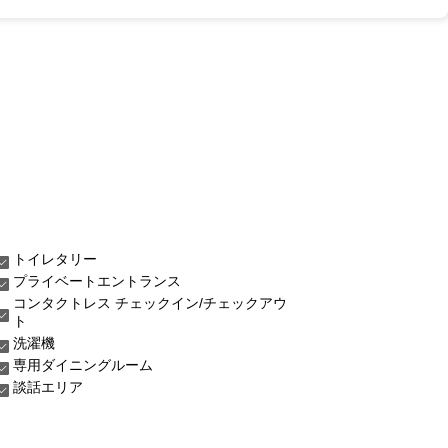
トイレタリー
プライベートエントランス
コンタクトレス チェックイン/チェックアウ
ト
洗濯機
専用ダイニングルーム
談話エリア