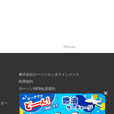
©Ponta
株式会社ローソンエンタテインメント
利用規約
書
ローソンWEB会員規約
個人情報の取り扱いについて
さまへ
個人情報保護方針