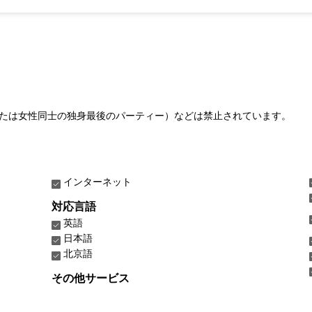
たは女性同士の独身最後のパーティー）などは禁止されています。
インターネット
対応言語
英語
日本語
北京語
その他サービス