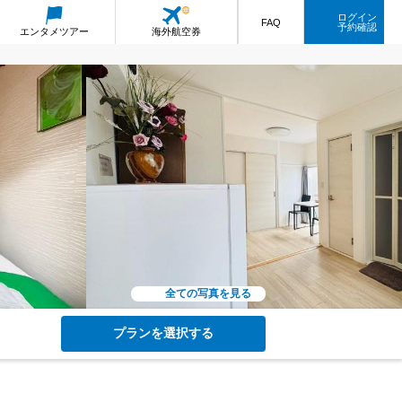
ログイン
FAQ
予約確認
エンタメ
ツアー
海外航空券
全ての写真を見る
プランを選択する