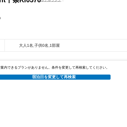
0
大人1名,子供0名,1部屋
ご案内できるプランがありません。条件を変更して再検索してください。
宿泊日を変更して再検索