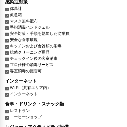
感染症対策
体温計
救急箱
マスク無料配布
手指消毒ハンドジェル
安全対策・手順を熟知した従業員
安全な食事環境
キッチンおよび食器類の消毒
抗菌クリーニング用品
チェックイン後の客室消毒
プロ仕様の消毒サービス
客室消毒の拒否可
インターネット
Wi-Fi（共有エリア内）
インターネット
食事・ドリンク・スナック類
レストラン
コーヒーショップ
レジャー・アクティビティ設備