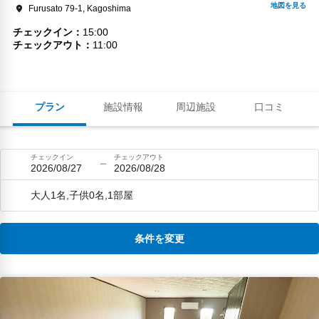
Furusato 79-1, Kagoshima
チェックイン
15:00
チェックアウト
11:00
プラン
施設情報
周辺施設
口コミ
チェックイン
チェックアウト
2026/08/27
2026/08/28
大人1名,子供0名,1部屋
条件を変更