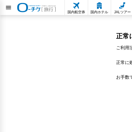
国内航空券
国内ホテル
JALツアー
正常
ご利用
正常に
お手数