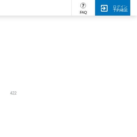
ログイン
予約確認
FAQ
422