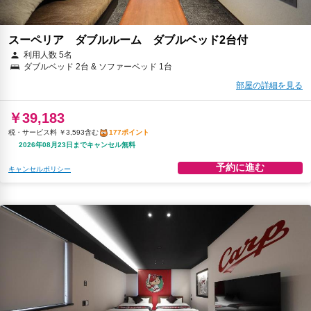
スーペリア ダブルルーム ダブルベッド2台付
利用人数 5名
ダブルベッド 2台 & ソファーベッド 1台
部屋の詳細を見る
￥39,183
税・サービス料 ￥3,593含む
177ポイント
2026年08月23日までキャンセル無料
予約に進む
キャンセルポリシー