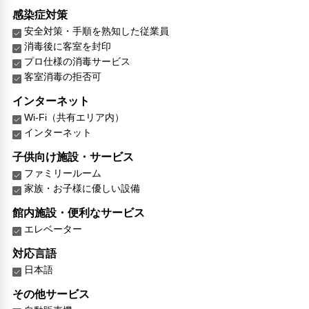
感染症対策
安全対策・手順を熟知した従業員
消毒後に客室を封印
プロ仕様の消毒サービス
客室消毒の拒否可
インターネット
Wi-Fi（共有エリア内）
インターネット
子供向け施設・サービス
ファミリールーム
家族・お子様に優しい設備
館内施設・便利なサービス
エレベーター
対応言語
日本語
その他サービス