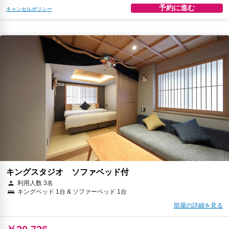
予約に進む
キャンセルポリシー
キングスタジオ ソファベッド付
利用人数 3名
キングベッド 1台 & ソファーベッド 1台
部屋の詳細を見る