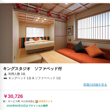
キングスタジオ ソファベッド付
利用人数 3名
キングベッド 1台 & ソファーベッド 1台
部屋の詳細を見る
￥30,726
税・サービス料 ￥2,818含む
139ポイント
2026年08月23日までキャンセル無料