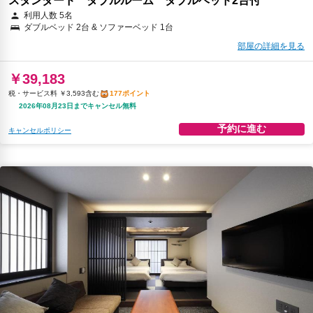
スタンダード ダブルルーム ダブルベッド2台付
利用人数 5名
ダブルベッド 2台 & ソファーベッド 1台
部屋の詳細を見る
￥39,183
税・サービス料 ￥3,593含む
177ポイント
2026年08月23日までキャンセル無料
予約に進む
キャンセルポリシー