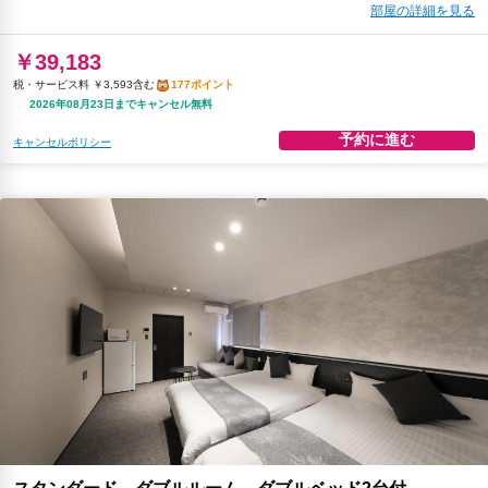
部屋の詳細を見る
￥39,183
税・サービス料 ￥3,593含む
177ポイント
2026年08月23日までキャンセル無料
予約に進む
キャンセルポリシー