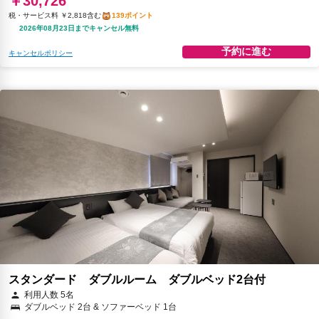
￥30,726
税・サービス料 ￥2,818含む
139ポイント
2026年08月23日までキャンセル無料
予約に進む
キャンセルポリシー
スタンダード ダブルルーム ダブルベッド2台付
利用人数 5名
ダブルベッド 2台 & ソファーベッド 1台