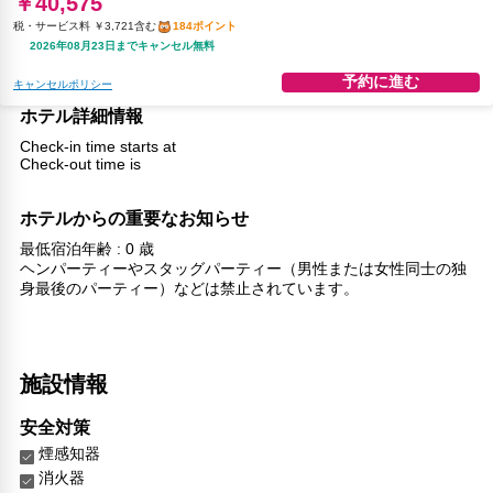
￥40,575
税・サービス料 ￥3,721含む
184ポイント
2026年08月23日までキャンセル無料
予約に進む
キャンセルポリシー
ホテル詳細情報
Check-in time starts at
Check-out time is
ホテルからの重要なお知らせ
最低宿泊年齢 : 0 歳
ヘンパーティーやスタッグパーティー（男性または女性同士の独
身最後のパーティー）などは禁止されています。
施設情報
安全対策
煙感知器
消火器