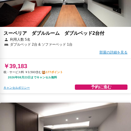
スーペリア ダブルルーム ダブルベッド2台付
利用人数 5名
ダブルベッド 2台 & ソファーベッド 1台
部屋の詳細を見る
￥39,183
税・サービス料 ￥3,593含む
177ポイント
2026年08月23日までキャンセル無料
予約に進む
キャンセルポリシー