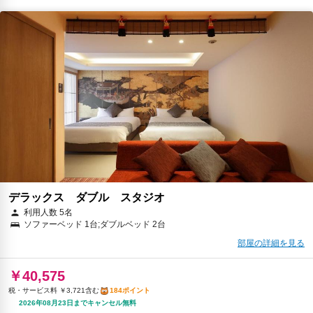
デラックス ダブル スタジオ
利用人数 5名
ソファーベッド 1台;ダブルベッド 2台
部屋の詳細を見る
￥40,575
税・サービス料 ￥3,721含む
184ポイント
2026年08月23日までキャンセル無料