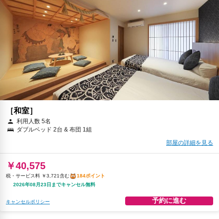
［和室］
利用人数 5名
ダブルベッド 2台 & 布団 1組
部屋の詳細を見る
￥40,575
税・サービス料 ￥3,721含む
184ポイント
2026年08月23日までキャンセル無料
予約に進む
キャンセルポリシー