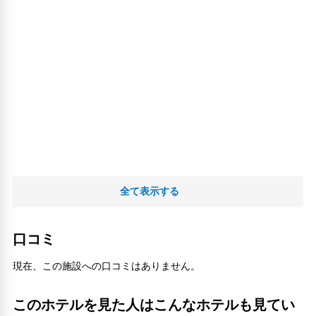
全て表示する
口コミ
現在、この施設への口コミはありません。
このホテルを見た人はこんなホテルも見てい