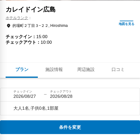
カレイドイン広島
ホテルランク
的場町２丁目３−２２, Hiroshima
チェックイン
15:00
チェックアウト
10:00
プラン
施設情報
周辺施設
口コミ
チェックイン
チェックアウト
2026/08/27
2026/08/28
大人1名,子供0名,1部屋
条件を変更