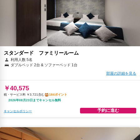
スタンダード ファミリールーム
利用人数 5名
ダブルベッド 2台 & ソファーベッド 1台
部屋の詳細を見る
￥40,575
税・サービス料 ￥3,721含む
184ポイント
2026年08月23日までキャンセル無料
予約に進む
キャンセルポリシー