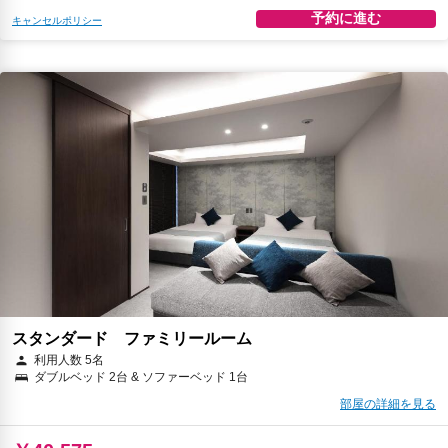
予約に進む
キャンセルポリシー
スタンダード ファミリールーム
利用人数 5名
ダブルベッド 2台 & ソファーベッド 1台
部屋の詳細を見る