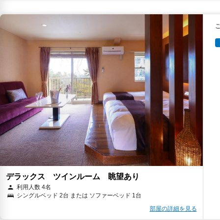
デラックス ツインルーム 眺望あり
利用人数 4名
シングルベッド 2台 または ソファーベッド 1台
部屋の詳細を見る