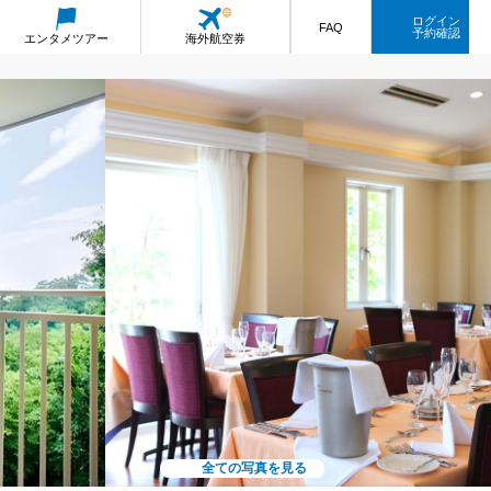
ログイン
FAQ
予約確認
エンタメ
ツアー
海外航空券
全ての写真を見る