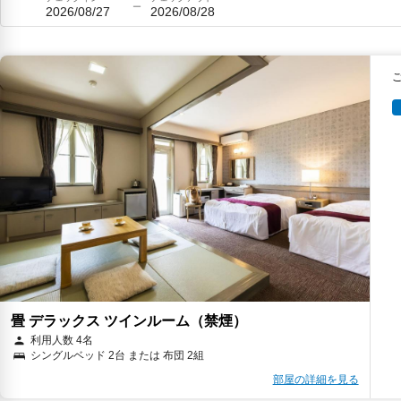
2026/08/27
2026/08/28
畳 デラックス ツインルーム（禁煙）
利用人数 4名
シングルベッド 2台 または 布団 2組
部屋の詳細を見る