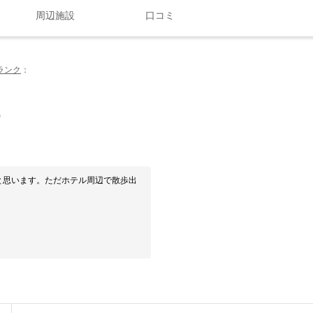
周辺施設
口コミ
ランク
0
と思います。ただホテル周辺で散歩出