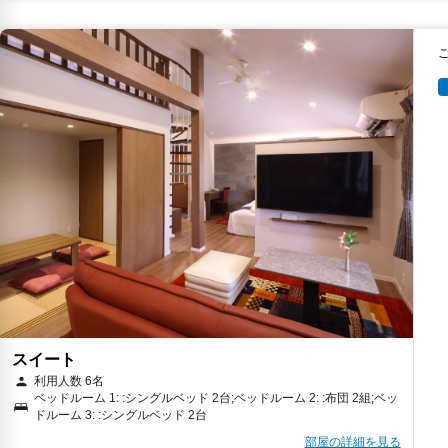
スイート
利用人数 6名
ベッドルーム 1: :シングルベッド 2台;ベッドルーム 2: :布団 2組;ベッ
ドルーム 3: :シングルベッド 2台
部屋の詳細を見る