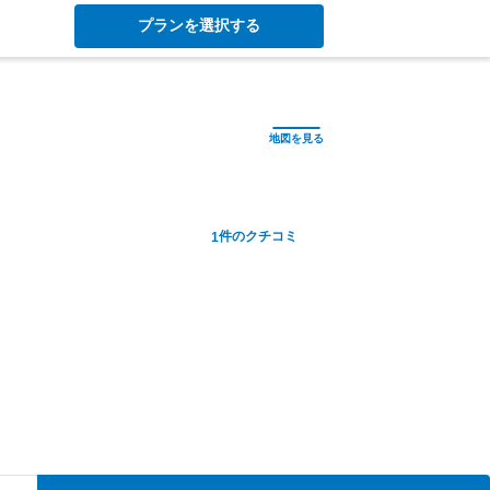
プランを選択する
件のクチコミ
1