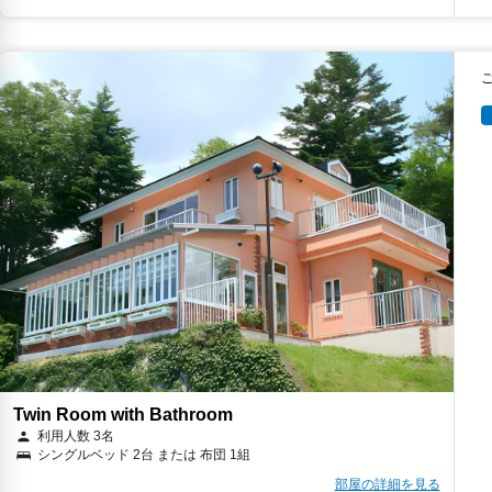
Twin Room with Bathroom
利用人数 3名
シングルベッド 2台 または 布団 1組
部屋の詳細を見る