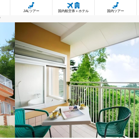
JALツアー
国内航空券＋ホテル
国内ツアー
ぜ