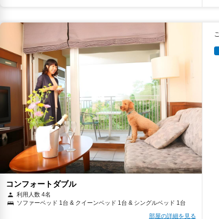
コンフォートダブル
利用人数 4名
ソファーベッド 1台 & クイーンベッド 1台 & シングルベッド 1台
部屋の詳細を見る