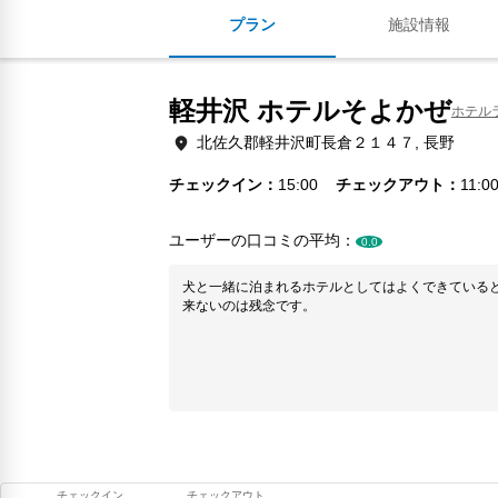
プラン
施設情報
軽井沢 ホテルそよかぜ
ホテル
北佐久郡軽井沢町長倉２１４７, 長野
チェックイン
15:00
チェックアウト
11:0
ユーザーの口コミの平均：
0.0
犬と一緒に泊まれるホテルとしてはよくできている
来ないのは残念です。
チェックイン
チェックアウト