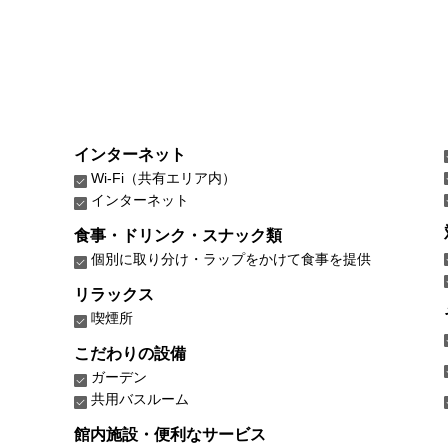
インターネット
Wi-Fi（共有エリア内）
インターネット
食事・ドリンク・スナック類
個別に取り分け・ラップをかけて食事を提供
リラックス
喫煙所
こだわりの設備
ガーデン
共用バスルーム
館内施設・便利なサービス