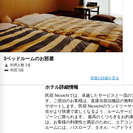
3ベッドルームのお部屋
利用人数 3名
布団 1組
部屋の詳細を見る
ホテル詳細情報
民宿 Nicoichiでは、卓越したサービス
す。ご宿泊のお客様は、直接当宿泊施設の無料
サポートします。民宿 Nicoichiのラン
在がより快適で楽しくなるよう、ルームサービ
ゾーンに限られます。 最高のくつろぎをお約
は、お客様の利便性と満足のために、エアコン
ルームには、バスローブ、タオル、ヘアドライ