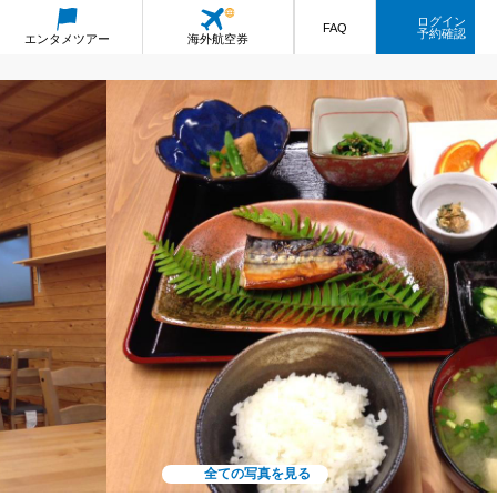
ログイン
FAQ
予約確認
エンタメ
ツアー
海外航空券
全ての写真を見る