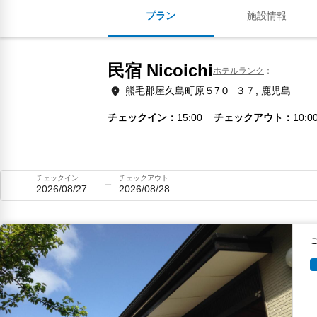
プラン
施設情報
民宿 Nicoichi
ホテルランク
熊毛郡屋久島町原５7０−３７, 鹿児島
チェックイン
15:00
チェックアウト
10:0
チェックイン
チェックアウト
2026/08/27
2026/08/28