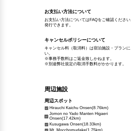
お支払い方法について
お支払い方法についてはFAQをご確認くださ
発行できます。
キャンセルポリシーについて
キャンセル料（取消料）は宿泊施設・プランに
い。
※事務手数料はご返金致しかねます。
※別途弊社規定の取消手数料がかかります。
周辺施設
周辺スポット
Hirauchi Kaichu Onsen(8.76km)
Jomon no Yado Manten Higaeri
Onsen(17.42km)
Kusugawa Onsen(18.33km)
Mt. Mocchomudake(1.75km)