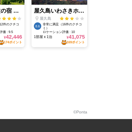
©Ponta