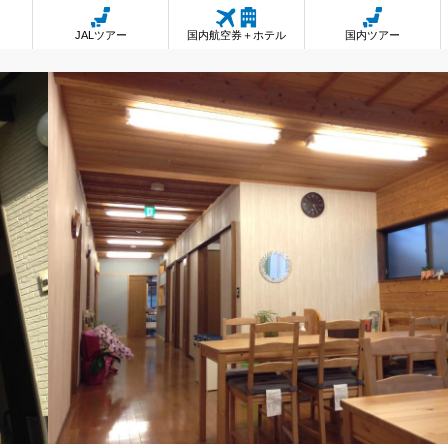
JALツアー
国内航空券＋ホテル
国内ツアー