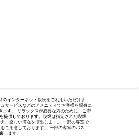
も無料のインターネット接続をご利用いただけま
ジュサービスなどのアメニティでお客様を親身に
できます。 リラックスが必要な方のために、ご滞
を提供しております。喫煙は指定された喫煙
え、楽しい滞在を演出します。 一部の客室で
をご用意しております。 一部の客室のバス
束します。