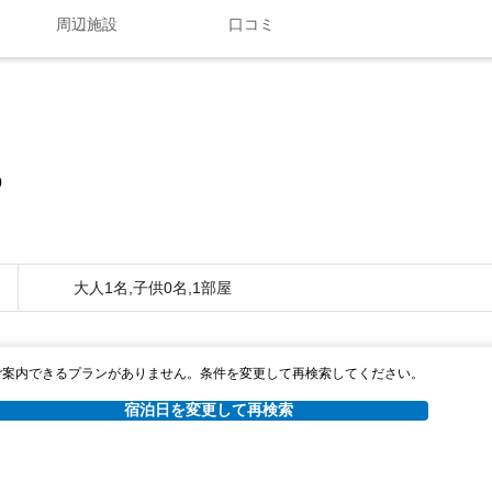
周辺施設
口コミ
0
大人1名,子供0名,1部屋
ご案内できるプランがありません。条件を変更して再検索してください。
宿泊日を変更して再検索