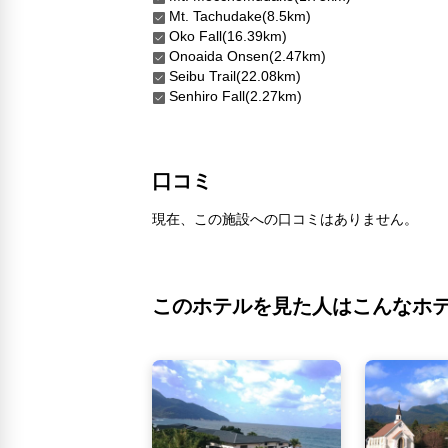
Mt. Tachudake(8.5km)
Oko Fall(16.39km)
Onoaida Onsen(2.47km)
Seibu Trail(22.08km)
Senhiro Fall(2.27km)
口コミ
現在、この施設への口コミはありません。
このホテルを見た人はこんなホ