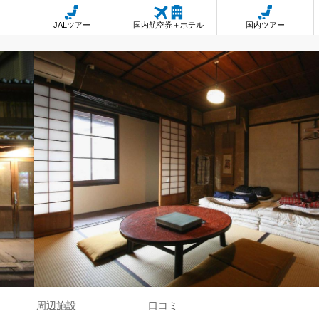
JALツアー
国内航空券＋ホテル
国内ツアー
周辺施設
口コミ