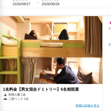
チェックイン
チェックアウト
2026/08/27
2026/08/28
キ
1名料金【男女混合ドミトリー】6名相部屋
利用人数 1名
二段ベッド 1台
部屋の詳細を見る