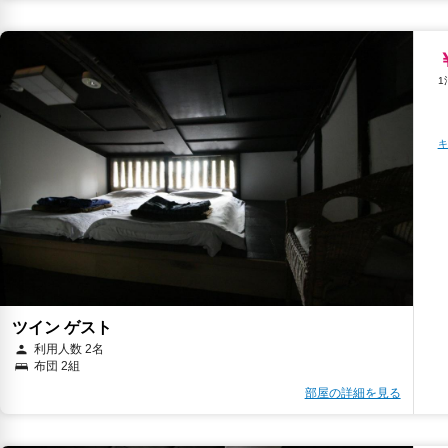
キ
ツイン ゲスト
利用人数 2名
布団 2組
部屋の詳細を見る