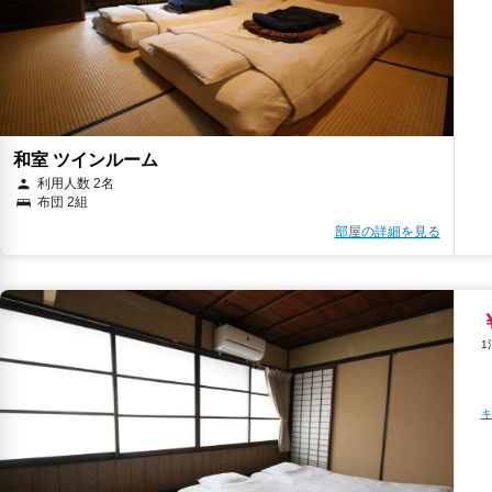
和室 ツインルーム
利用人数 2名
布団 2組
部屋の詳細を見る
キ