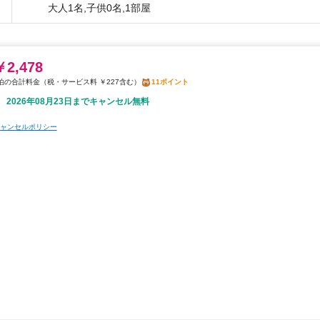
大人1名,子供0名,1部屋
￥2,478
税・サービス料 ￥227含む
11ポイント
2026年08月23日までキャンセル無料
ャンセルポリシー