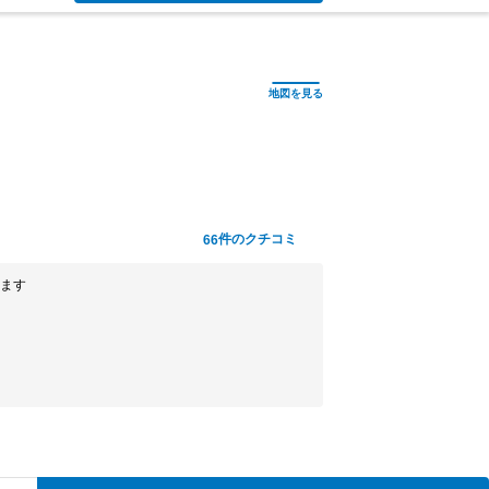
件のクチコミ
66
ます