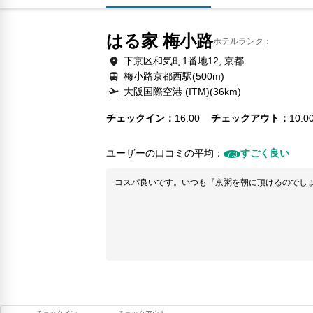
はる家 梅小路
ホテルランク
下京区和気町1番地12, 京都
梅小路京都西駅(500m)
大阪国際空港 (ITM)(36km)
チェックイン
16:00
チェックアウト
10:0
ユーザーの口コミの平均：
すごく良い
7.3
コスパ良いです。いつも『京粥を朝に頂けるのでし