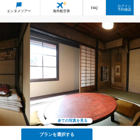
ログイン
FAQ
予約確認
エンタメ
ツアー
海外航空券
全ての写真を見る
プランを選択する