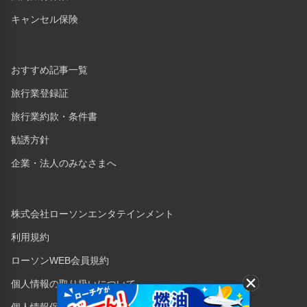
キャンセル保険
おすすめ記事一覧
旅行業登録証
旅行業約款・条件書
勧誘方針
企業・法人のみなさまへ
株式会社ローソンエンタテインメント
利用規約
ローソンWEB会員規約
個人情報の取り扱いについて
個人情報保護方針