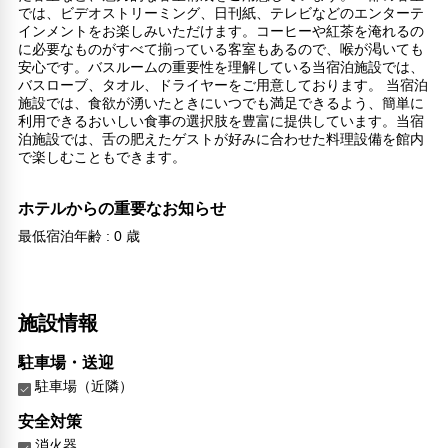
では、ビデオストリーミング、日刊紙、テレビなどのエンターテ
インメントをお楽しみいただけます。コーヒーや紅茶を淹れるの
に必要なものがすべて揃っている客室もあるので、喉が渇いても
安心です。バスルームの重要性を理解している当宿泊施設では、
バスローブ、タオル、ドライヤーをご用意しております。 当宿泊
施設では、食欲が湧いたときにいつでも満足できるよう、簡単に
利用できるおいしい食事の選択肢を豊富に提供しています。当宿
泊施設では、舌の肥えたゲストが好みに合わせた料理設備を館内
で楽しむこともできます。
ホテルからの重要なお知らせ
最低宿泊年齢 : 0 歳
施設情報
駐車場・送迎
駐車場（近隣）
安全対策
消火器