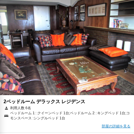
2ベッドルーム デラックス レジデンス
利用人数 6名
ベッドルーム 1: :クイーンベッド 1台;ベッドルーム 2: :キングベッド 1台;コ
モンスペース :シングルベッド 1台
部屋の詳細を見る