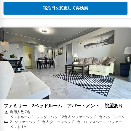
宿泊日を変更して再検索
ファミリー 2ベッドルーム アパートメント 眺望あり
利用人数 7名
ベッドルーム 1: :シングルベッド 2台 & ソファーベッド 1台;ベッドルーム
2: :ソファーベッド 1台 & クイーンベッド 1台;コモンスペース :ソファー
ベッド 1台