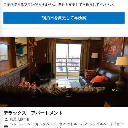
ご案内できるプランがありません。条件を変更して再検索してください。
宿泊日を変更して再検索
デラックス アパートメント
利用人数 5名
ベッドルーム 1: :キングベッド 1台;ベッドルーム 2: :シングルベッド 2台;コ