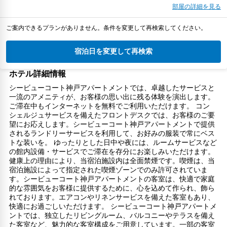
部屋の詳細を見る
ご案内できるプランがありません。条件を変更して再検索してください。
宿泊日を変更して再検索
ホテル詳細情報
シービューコート神戸アパートメントでは、卓越したサービスと
一流のアメニティが、お客様の思い出に残る体験を演出します。
ご滞在中もインターネットを無料でご利用いただけます。 コン
シェルジュサービスを備えたフロントデスクでは、お客様のご要
望にお応えします。シービューコート神戸アパートメントで提供
されるランドリーサービスを利用して、お好みの服装で常にベス
トな装いを。 ゆったりとした日中や夜には、ルームサービスなど
の館内設備・サービスでご滞在を存分にお楽しみいただけます。
健康上の理由により、当宿泊施設内は全面禁煙です。喫煙は、当
宿泊施設によって指定された喫煙ゾーンでのみ許可されていま
す。シービューコート神戸アパートメントの客室は、快適で家庭
的な雰囲気をお客様に提供するために、心を込めて作られ、飾ら
れております。エアコンやリネンサービスを備えた客室もあり、
快適にお過ごしいただけます。 シービューコート神戸アパートメ
ントでは、独立したリビングルーム、バルコニーやテラスを備え
た客室など、魅力的な客室構成をご用意しています。一部の客室