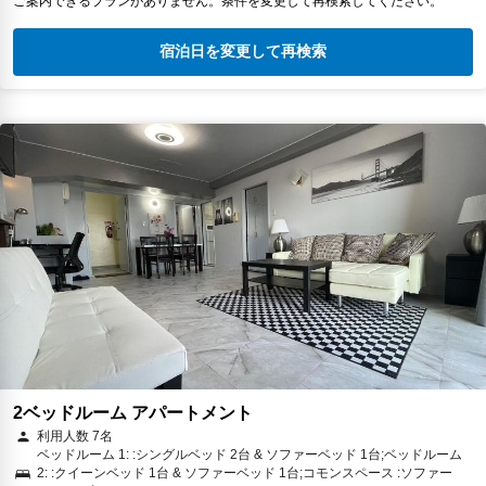
ご案内できるプランがありません。条件を変更して再検索してください。
宿泊日を変更して再検索
2ベッドルーム アパートメント
利用人数 7名
ベッドルーム 1: :シングルベッド 2台 & ソファーベッド 1台;ベッドルーム
2: :クイーンベッド 1台 & ソファーベッド 1台;コモンスペース :ソファー