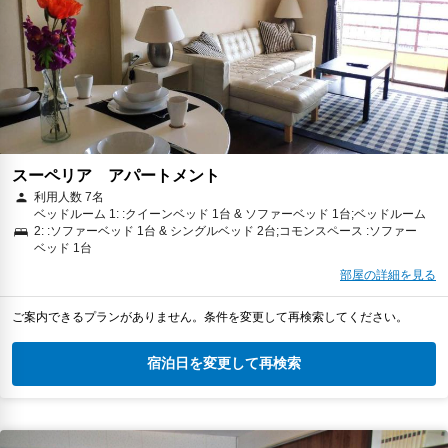
スーペリア アパートメント
利用人数 7名
ベッドルーム 1: :クイーンベッド 1台 & ソファーベッド 1台;ベッドルーム
2: :ソファーベッド 1台 & シングルベッド 2台;コモンスペース :ソファー
ベッド 1台
部屋の詳細を見る
ご案内できるプランがありません。条件を変更して再検索してください。
宿泊日を変更して再検索