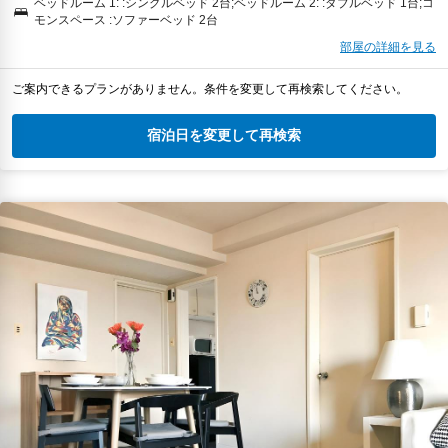
ベッドルーム 1: :シングルベッド 2台;ベッドルーム 2: :ダブルベッド 1台;コ
モンスペース :ソファーベッド 2台
部屋の詳細を見る
ご案内できるプランがありません。条件を変更して再検索してください。
宿泊日を変更して再検索