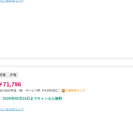
ャンセルポリシー
朝食
夕食
￥71,796
税・サービス料 ￥6,600含む
1,955ポイント
2026年08月24日までキャンセル無料
ャンセルポリシー