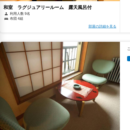
和室 ラグジュアリールーム 露天風呂付
利用人数 9名
布団 4組
部屋の詳細を見る