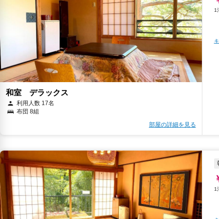
キ
和室 デラックス
利用人数 17名
布団 8組
部屋の詳細を見る