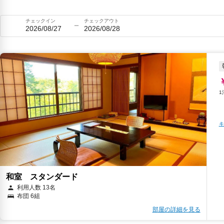
チェックイン
チェックアウト
2026/08/27
2026/08/28
キ
和室 スタンダード
利用人数 13名
布団 6組
部屋の詳細を見る