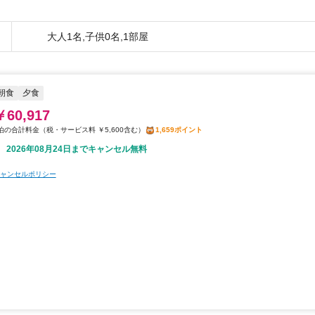
大人1名,子供0名,1部屋
朝食
夕食
￥60,917
税・サービス料 ￥5,600含む
1,659ポイント
2026年08月24日までキャンセル無料
ャンセルポリシー