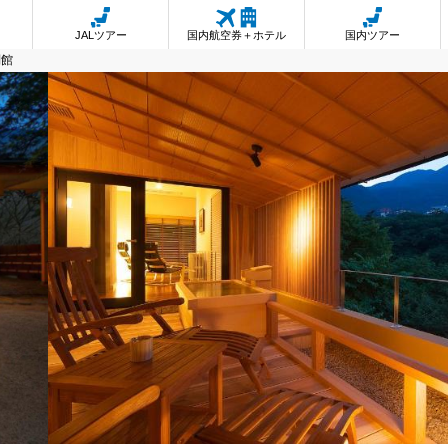
JALツアー
国内航空券＋ホテル
国内ツアー
別館