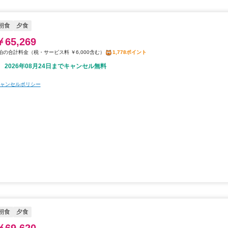
朝食
夕食
￥65,269
税・サービス料 ￥6,000含む
1,778ポイント
2026年08月24日までキャンセル無料
ャンセルポリシー
朝食
夕食
￥69,620