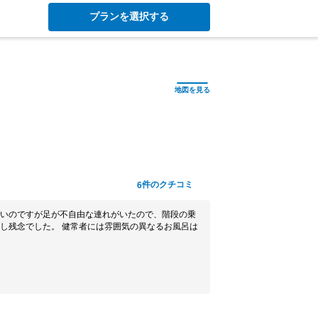
プランを選択する
件のクチコミ
6
いのですが足が不自由な連れがいたので、階段の乗
には雰囲気の異なるお風呂は