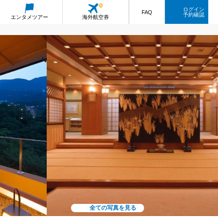
ログイン
FAQ
予約確認
エンタメ
ツアー
海外航空券
全ての写真を見る