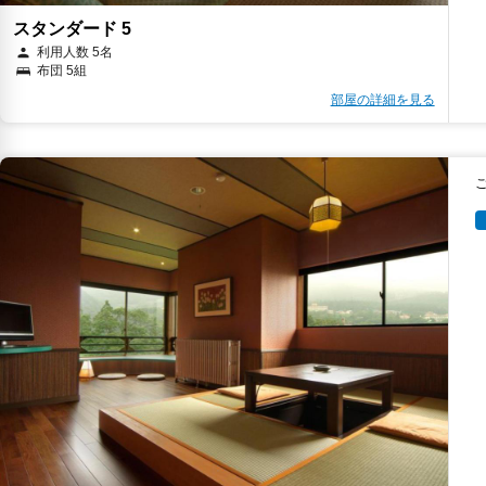
スタンダード 5
利用人数 5名
布団 5組
部屋の詳細を見る