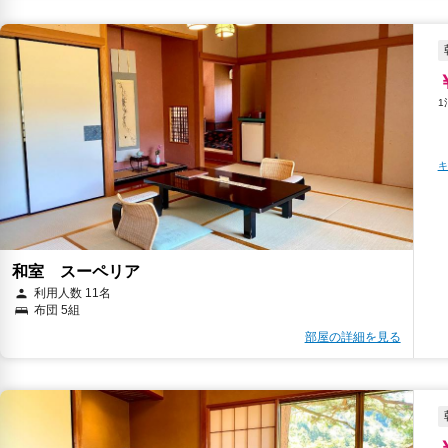
キ
和室 スーペリア
利用人数 11名
布団 5組
部屋の詳細を見る