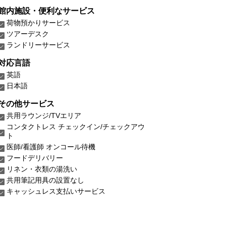
館内施設・便利なサービス
荷物預かりサービス
ツアーデスク
ランドリーサービス
対応言語
英語
日本語
その他サービス
共用ラウンジ/TVエリア
コンタクトレス チェックイン/チェックアウ
ト
医師/看護師 オンコール待機
フードデリバリー
リネン・衣類の湯洗い
共用筆記用具の設置なし
キャッシュレス支払いサービス