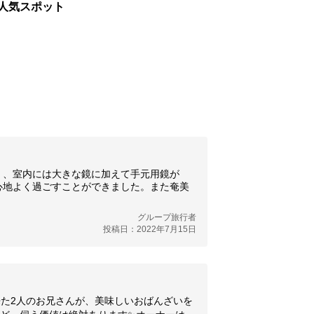
人気スポット
く、室内には大きな鏡に加えて手元用鏡が
心地よく過ごすことができました。また奄美
グループ旅行者
投稿日：2022年7月15日
来た2人のお兄さんが、美味しいおばんざいを