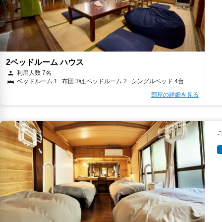
2ベッドルーム ハウス
利用人数 7名
ベッドルーム 1: :布団 3組;ベッドルーム 2: :シングルベッド 4台
部屋の詳細を見る