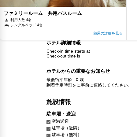
ファミリールーム 共用バスルーム
利用人数 4名
シングルベッド 4台
部屋の詳細を見る
ホテル詳細情報
Check-in time starts at
Check-out time is
ホテルからの重要なお知らせ
最低宿泊年齢 : 0 歳
到着予定時刻をに事前に連絡してください。
施設情報
駐車場・送迎
空港送迎
駐車場（近隣）
駐車場（無料）