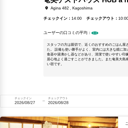
Agina 482 , Kagoshima
チェックイン
14:00
チェックアウト
10:0
ユーザーの口コミの平均：
0.0
スタッフの方は親切で、近くのおすすめのごはん屋
た。 設備も使い勝手がよく、室内には大きな鏡に加えて手元用鏡があったり、キッチンも
食器や湯沸かし器などがあり、清潔で使いやすい印象でした。 一泊だけで
居心地よく過ごすことができました。また奄美大島
い宿です。
チェックイン
チェックアウト
2026/08/27
2026/08/28