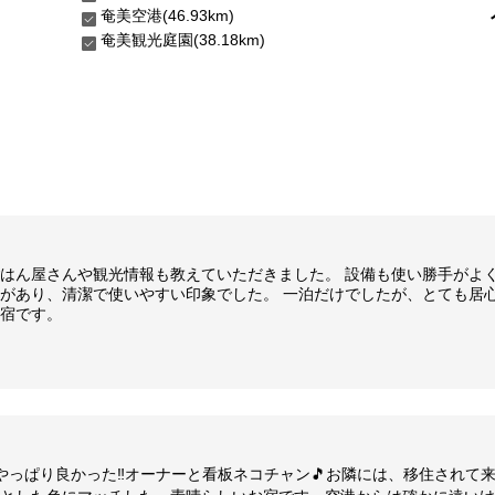
奄美空港(46.93km)
奄美観光庭園(38.18km)
はん屋さんや観光情報も教えていただきました。 設備も使い勝手がよ
があり、清潔で使いやすい印象でした。 一泊だけでしたが、とても居
宿です。
やっぱり良かった‼️オーナーと看板ネコチャン🎵お隣には、移住されて