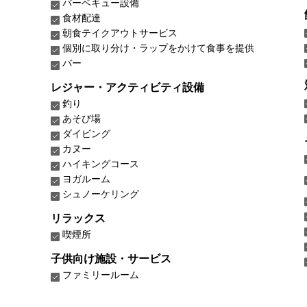
バーベキュー設備
食材配達
朝食テイクアウトサービス
個別に取り分け・ラップをかけて食事を提供
バー
レジャー・アクティビティ設備
釣り
あそび場
ダイビング
カヌー
ハイキングコース
ヨガルーム
シュノーケリング
リラックス
喫煙所
子供向け施設・サービス
ファミリールーム