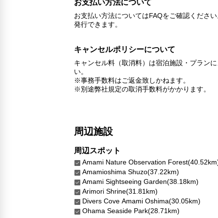
お支払い方法について
お支払い方法についてはFAQをご確認くださ
発行できます。
キャンセルポリシーについて
キャンセル料（取消料）は宿泊施設・プランに
い。
※事務手数料はご返金致しかねます。
※別途弊社規定の取消手数料がかかります。
周辺施設
周辺スポット
Amami Nature Observation Forest(40.52km
Amamioshima Shuzo(37.22km)
Amami Sightseeing Garden(38.18km)
Arimori Shrine(31.81km)
Divers Cove Amami Oshima(30.05km)
Ohama Seaside Park(28.71km)