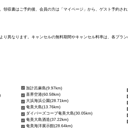
い。領収書はご予約後、会員の方は「マイページ」から、ゲスト予約さ
より異なります。キャンセルの無料期間やキャンセル料率は、各プラン
加計呂麻島(9.97km)
喜界空港(60.58km)
)
大浜海浜公園(28.71km)
奄美大島(13.76km)
ダイバーズコーブ奄美大島(30.05km)
奄美大島酒造(37.22km)
奄美海洋展示館(28.64km)