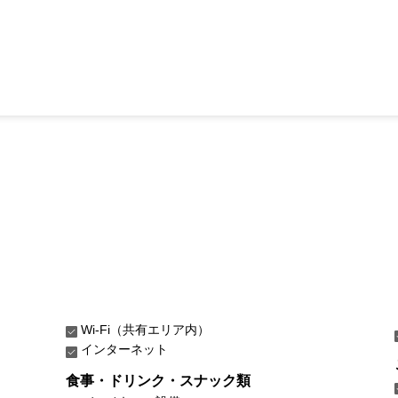
Wi-Fi（共有エリア内）
インターネット
食事・ドリンク・スナック類