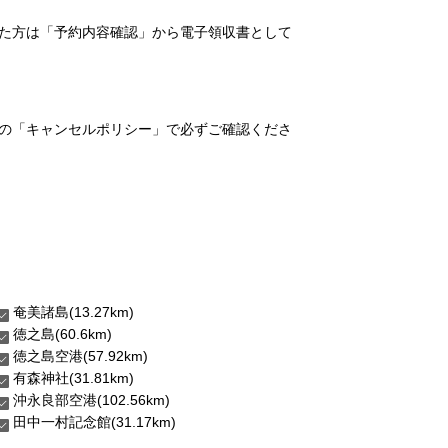
れた方は「予約内容確認」から電子領収書として
の「キャンセルポリシー」で必ずご確認くださ
奄美諸島(13.27km)
徳之島(60.6km)
徳之島空港(57.92km)
有森神社(31.81km)
沖永良部空港(102.56km)
田中一村記念館(31.17km)