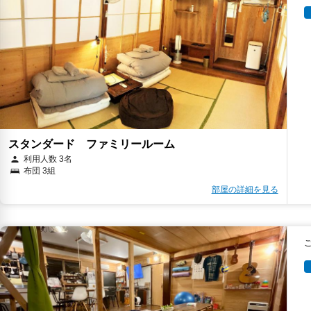
スタンダード ファミリールーム
利用人数 3名
布団 3組
部屋の詳細を見る