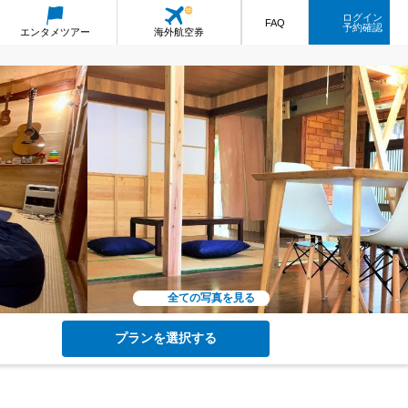
ログイン
FAQ
予約確認
エンタメ
ツアー
海外航空券
全ての写真を見る
プランを選択する