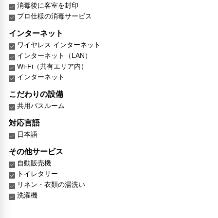
消毒後に客室を封印
プロ仕様の消毒サービス
インターネット
ワイヤレス インターネット
インターネット（LAN）
Wi-Fi（共有エリア内）
インターネット
こだわりの設備
共用バスルーム
対応言語
日本語
その他サービス
自動販売機
トイレタリー
リネン・衣類の湯洗い
洗濯機