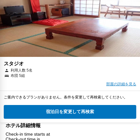
スタジオ
利用人数 5名
布団 5組
部屋の詳細を見る
ご案内できるプランがありません。条件を変更して再検索してください。
宿泊日を変更して再検索
ホテル詳細情報
Check-in time starts at
Check-out time is