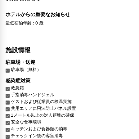
ホテルからの重要なお知らせ
最低宿泊年齢 : 0 歳
施設情報
駐車場・送迎
駐車場（無料）
感染症対策
救急箱
手指消毒ハンドジェル
ゲストおよび従業員の検温実施
共用エリアに飛沫防止パネル設置
1メートル以上の対人距離の確保
安全な食事環境
キッチンおよび食器類の消毒
チェックイン後の客室消毒