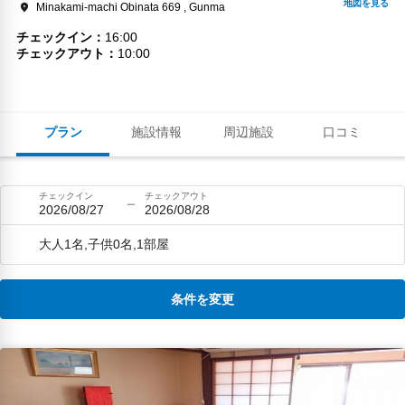
Minakami-machi Obinata 669 , Gunma
チェックイン
16:00
チェックアウト
10:00
プラン
施設情報
周辺施設
口コミ
チェックイン
チェックアウト
2026/08/27
2026/08/28
大人1名,子供0名,1部屋
条件を変更