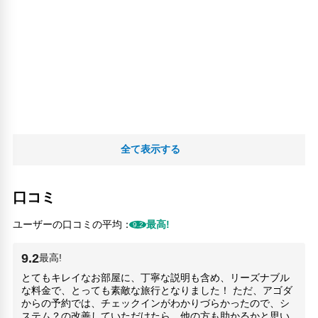
全て表示する
口コミ
ユーザーの口コミの平均：
最高!
9.2
9.2
最高!
とてもキレイなお部屋に、丁寧な説明も含め、リーズナブル
な料金で、とっても素敵な旅行となりました！ ただ、アゴダ
からの予約では、チェックインがわかりづらかったので、シ
ステム？の改善していただけたら、他の方も助かるかと思い