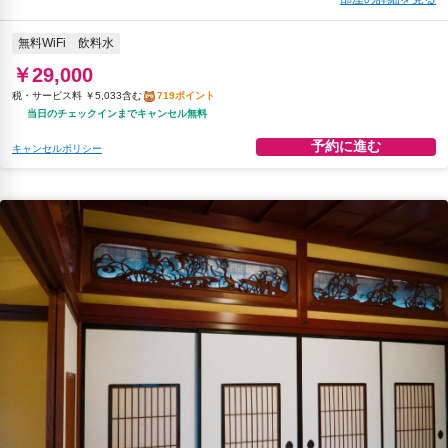
無料WiFi
飲料水
￥29,000
税・サービス料 ￥5,033含む
719ポイント
当日のチェックインまでキャンセル無料
予約に進む
キャンセルポリシー