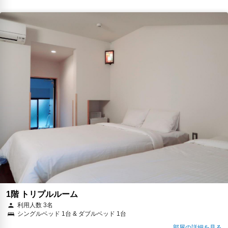
1階 トリプルルーム
利用人数 3名
シングルベッド 1台 & ダブルベッド 1台
部屋の詳細を見る