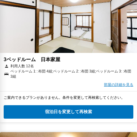
3ベッドルーム 日本家屋
利用人数 12名
ベッドルーム 1: :布団 4組;ベッドルーム 2: :布団 3組;ベッドルーム 3: :布団
3組
部屋の詳細を見る
ご案内できるプランがありません。条件を変更して再検索してください。
宿泊日を変更して再検索