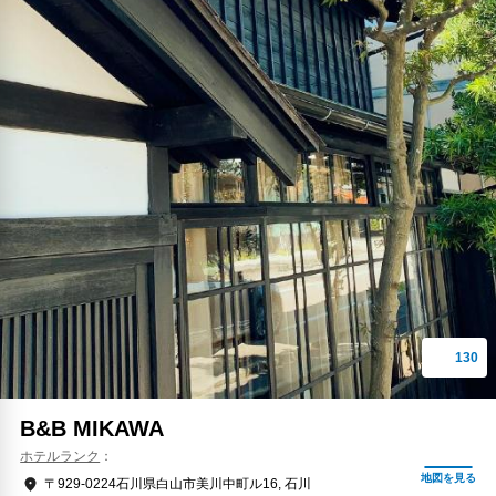
B&B MIKAWA
ホテルランク
〒929-0224石川県白山市美川中町ル16, 石川