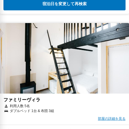
宿泊日を変更して再検索
ファミリーヴィラ
利用人数 5名
ダブルベッド 1台 & 布団 3組
部屋の詳細を見る