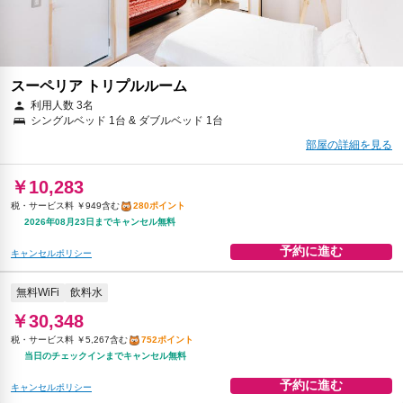
スーペリア トリプルルーム
利用人数 3名
シングルベッド 1台 & ダブルベッド 1台
部屋の詳細を見る
￥10,283
税・サービス料 ￥949含む
280ポイント
2026年08月23日までキャンセル無料
予約に進む
キャンセルポリシー
無料WiFi
飲料水
￥30,348
税・サービス料 ￥5,267含む
752ポイント
当日のチェックインまでキャンセル無料
予約に進む
キャンセルポリシー