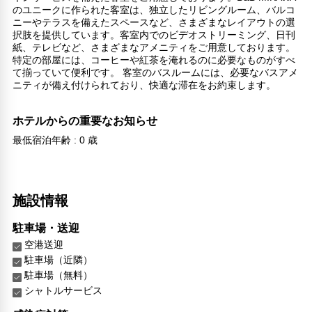
のユニークに作られた客室は、独立したリビングルーム、バルコ
ニーやテラスを備えたスペースなど、さまざまなレイアウトの選
択肢を提供しています。客室内でのビデオストリーミング、日刊
紙、テレビなど、さまざまなアメニティをご用意しております。
特定の部屋には、コーヒーや紅茶を淹れるのに必要なものがすべ
て揃っていて便利です。 客室のバスルームには、必要なバスアメ
ニティが備え付けられており、快適な滞在をお約束します。
ホテルからの重要なお知らせ
最低宿泊年齢 : 0 歳
施設情報
駐車場・送迎
空港送迎
駐車場（近隣）
駐車場（無料）
シャトルサービス