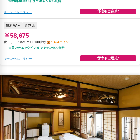
2026年08月23日までキャンセル無料
予約に進む
キャンセルポリシー
無料WiFi
飲料水
￥58,675
税・サービス料 ￥10,183含む
1,454ポイント
当日のチェックインまでキャンセル無料
予約に進む
キャンセルポリシー