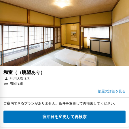
和室（（眺望あり）
利用人数 8名
布団 8組
部屋の詳細を見る
ご案内できるプランがありません。条件を変更して再検索してください。
宿泊日を変更して再検索