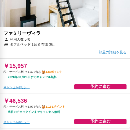
ファミリーヴィラ
利用人数 5名
ダブルベッド 1台 & 布団 3組
部屋の詳細を見る
￥15,957
税・サービス料 ￥1,473含む
434ポイント
2026年08月23日までキャンセル無料
予約に進む
キャンセルポリシー
￥46,536
税・サービス料 ￥8,077含む
1,153ポイント
当日のチェックインまでキャンセル無料
予約に進む
キャンセルポリシー