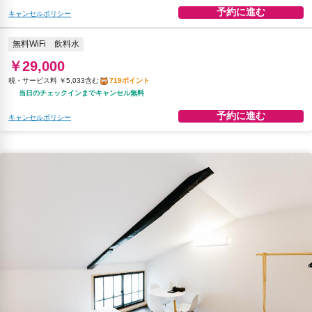
予約に進む
キャンセルポリシー
無料WiFi
飲料水
￥29,000
税・サービス料 ￥5,033含む
719ポイント
当日のチェックインまでキャンセル無料
予約に進む
キャンセルポリシー