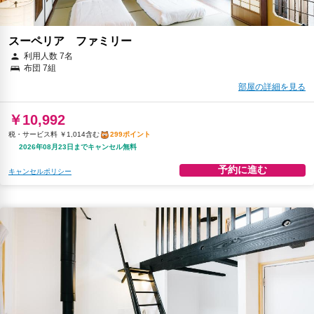
スーペリア ファミリー
利用人数 7名
布団 7組
部屋の詳細を見る
￥10,992
税・サービス料 ￥1,014含む
299ポイント
2026年08月23日までキャンセル無料
予約に進む
キャンセルポリシー