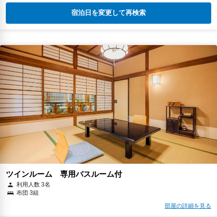
宿泊日を変更して再検索
ツインルーム 専用バスルーム付
利用人数 3名
布団 3組
部屋の詳細を見る