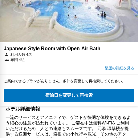
Japanese-Style Room with Open-Air Bath
利用人数 4名
布団 4組
部屋の詳細を見る
ご案内できるプランがありません。条件を変更して再検索してください。
宿泊日を変更して再検索
ホテル詳細情報
一流のサービスとアメニティで、ゲストが快適な体験をできるよ
う細心の注意が払われています。 ご滞在中は無料Wi-Fiをご利用
いただけるため、人との連絡もスムーズです。 元湯 環翠楼が提
供する送迎サービスは、箱根での小旅行や観光、その他のアク