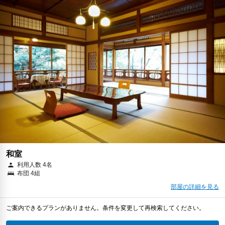
和室
利用人数 4名
布団 4組
部屋の詳細を見る
ご案内できるプランがありません。条件を変更して再検索してください。