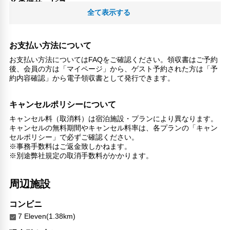
その他サービス
全て表示する
自動販売機
共用ラウンジ/TVエリア
お支払い方法について
お支払い方法についてはFAQをご確認ください。領収書はご予約
後、会員の方は「マイページ」から、ゲスト予約された方は「予
約内容確認」から電子領収書として発行できます。
キャンセルポリシーについて
キャンセル料（取消料）は宿泊施設・プランにより異なります。
キャンセルの無料期間やキャンセル料率は、各プランの「キャン
セルポリシー」で必ずご確認ください。
※事務手数料はご返金致しかねます。
※別途弊社規定の取消手数料がかかります。
周辺施設
コンビニ
7 Eleven(1.38km)