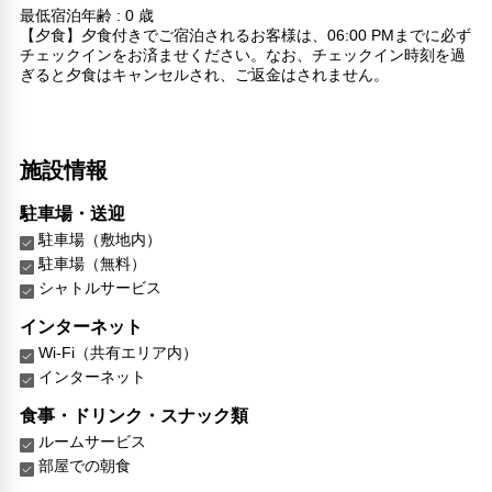
最低宿泊年齢 : 0 歳
【夕食】夕食付きでご宿泊されるお客様は、06:00 PMまでに必ず
チェックインをお済ませください。なお、チェックイン時刻を過
ぎると夕食はキャンセルされ、ご返金はされません。
施設情報
駐車場・送迎
駐車場（敷地内）
駐車場（無料）
シャトルサービス
インターネット
Wi-Fi（共有エリア内）
インターネット
食事・ドリンク・スナック類
ルームサービス
部屋での朝食