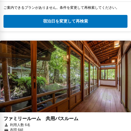
ご案内できるプランがありません。条件を変更して再検索してください。
宿泊日を変更して再検索
ファミリールーム 共用バスルーム
利用人数 6名
布団 6組