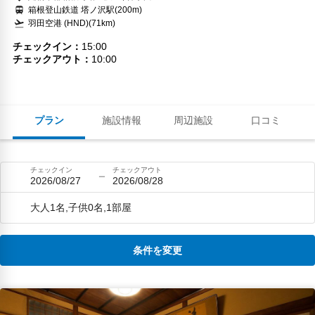
箱根登山鉄道 塔ノ沢駅(200m)
羽田空港 (HND)(71km)
チェックイン
15:00
チェックアウト
10:00
プラン
施設情報
周辺施設
口コミ
チェックイン
チェックアウト
2026/08/27
2026/08/28
大人1名,子供0名,1部屋
条件を変更