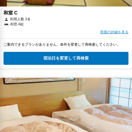
和室 C
利用人数 3名
布団 4組
部屋の詳細を見る
ご案内できるプランがありません。条件を変更して再検索してください。
宿泊日を変更して再検索