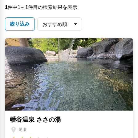
1
件中1～1件目の検索結果を表示
絞り込み
幡谷温泉 ささの湯
尾瀬