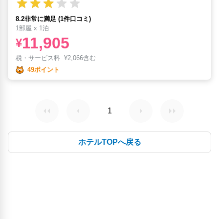
8.2非常に満足 (1件口コミ)
1部屋 x 1泊
11,905
¥
税・サービス料
¥
2,066含む
49ポイント
1
ホテルTOPへ戻る