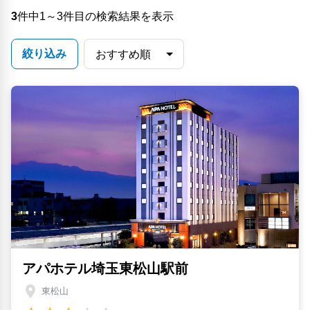
3
件中1～3件目の検索結果を表示
絞り込み
アパホテル埼玉東松山駅前
東松山