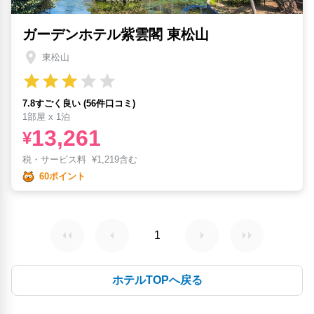
ガーデンホテル紫雲閣 東松山
東松山
7.8すごく良い (56件口コミ)
1部屋 x 1泊
13,261
¥
税・サービス料
¥
1,219含む
60ポイント
1
ホテルTOPへ戻る