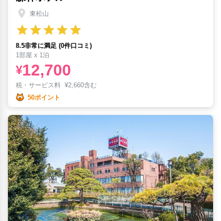
東松山
8.5非常に満足 (0件口コミ)
1部屋 x 1泊
12,700
¥
税・サービス料
¥
2,660含む
50ポイント